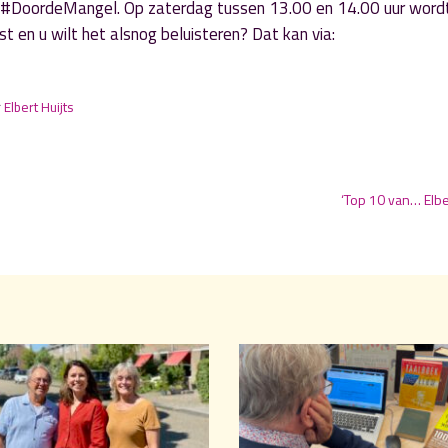
: #DoordeMangel. Op zaterdag tussen 13.00 en 14.00 uur word
en u wilt het alsnog beluisteren? Dat kan via:
r
Elbert Huijts
‘Top 10 van… Elber