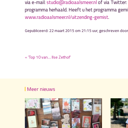
via e-mail:
studio@radioaalsmeer.nl
of via Twitter
programma herhaald. Heeft u het programma gemist 
www.radioaalsmeer.nl/uitzending-gemist
.
Gepubliceerd: 22 maart 2015 om 21:15 uur, geschreven doo
« ‘Top 10 van… Ilse Zethof’
Meer nieuws