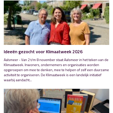
Ideeën gezocht voor Klimaatweek 2026
Aalsmeer - Van 2 t/m 8 november staat Aalsmeer in het teken van de
Klimaatweek. Inwoners, ondernemers en organisaties worden
opgeroepen om mee te denken, mee te helpen of zelf een duurzame
activiteit te organiseren. De Klimaatweek is een landelijk initiatief
waarbij aandacht...