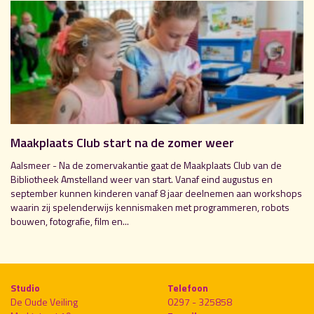
Maakplaats Club start na de zomer weer
Aalsmeer - Na de zomervakantie gaat de Maakplaats Club van de
Bibliotheek Amstelland weer van start. Vanaf eind augustus en
september kunnen kinderen vanaf 8 jaar deelnemen aan workshops
waarin zij spelenderwijs kennismaken met programmeren, robots
bouwen, fotografie, film en...
Studio
Telefoon
De Oude Veiling
0297 - 325858