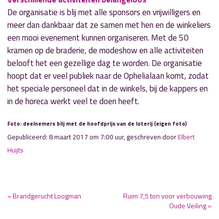
De organisatie is blij met alle sponsors en vrijwilligers en
meer dan dankbaar dat ze samen met hen en de winkeliers
een mooi evenement kunnen organiseren. Met de 50
kramen op de braderie, de modeshow en alle activiteiten
belooft het een gezellige dag te worden. De organisatie
hoopt dat er veel publiek naar de Ophelialaan komt, zodat
het speciale personeel dat in de winkels, bij de kappers en
in de horeca werkt veel te doen heeft.
Foto: deelnemers blij met de hoofdprijs van de loterij (eigen foto)
Gepubliceerd: 8 maart 2017 om 7:00 uur, geschreven door
Elbert
Huijts
« Brandgerucht Loogman
Ruim 7,5 ton voor verbouwing
Oude Veiling »