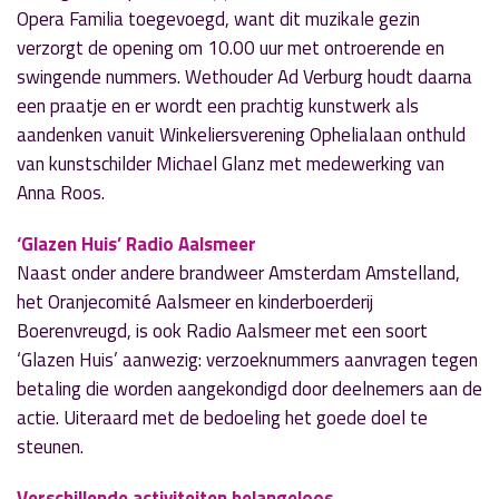
Opera Familia toegevoegd, want dit muzikale gezin
verzorgt de opening om 10.00 uur met ontroerende en
swingende nummers. Wethouder Ad Verburg houdt daarna
een praatje en er wordt een prachtig kunstwerk als
aandenken vanuit Winkeliersverening Ophelialaan onthuld
van kunstschilder Michael Glanz met medewerking van
Anna Roos.
‘Glazen Huis’ Radio Aalsmeer
Naast onder andere brandweer Amsterdam Amstelland,
het Oranjecomité Aalsmeer en kinderboerderij
Boerenvreugd, is ook Radio Aalsmeer met een soort
‘Glazen Huis’ aanwezig: verzoeknummers aanvragen tegen
betaling die worden aangekondigd door deelnemers aan de
actie. Uiteraard met de bedoeling het goede doel te
steunen.
Verschillende activiteiten belangeloos