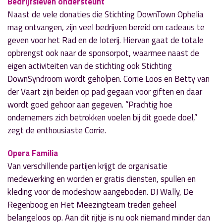
Bedrijfsleven ondersteunt
Naast de vele donaties die Stichting DownTown Ophelia
mag ontvangen, zijn veel bedrijven bereid om cadeaus te
geven voor het Rad en de loterij. Hiervan gaat de totale
opbrengst ook naar de sponsorpot, waarmee naast de
eigen activiteiten van de stichting ook Stichting
DownSyndroom wordt geholpen. Corrie Loos en Betty van
der Vaart zijn beiden op pad gegaan voor giften en daar
wordt goed gehoor aan gegeven. “Prachtig hoe
ondernemers zich betrokken voelen bij dit goede doel,”
zegt de enthousiaste Corrie.
Opera Familia
Van verschillende partijen krijgt de organisatie
medewerking en worden er gratis diensten, spullen en
kleding voor de modeshow aangeboden. DJ Wally, De
Regenboog en Het Meezingteam treden geheel
belangeloos op. Aan dit rijtje is nu ook niemand minder dan