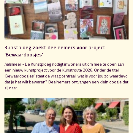
Kunstploeg zoekt deelnemers voor project
‘Bewaardoosjes’
Aalsmeer - De Kunstploeg nodigt inwoners uit om mee te doen aan
een nieuw kunstproject voor de Kunstroute 2026. Onder de titel
‘Bewaardoosjes' staat de vraag centraal: wat is voor jou zo waardevol
dat je het wilt bewaren? Deelnemers ontvangen een klein doosje dat
zij naar...