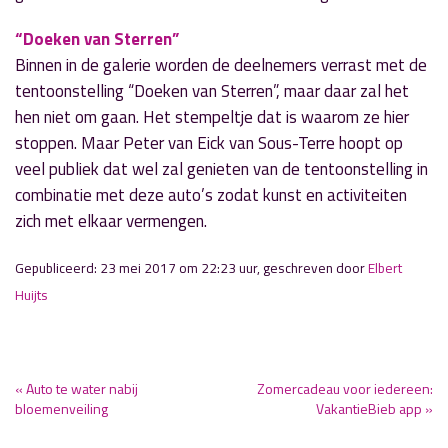
“Doeken van Sterren”
Binnen in de galerie worden de deelnemers verrast met de
tentoonstelling “Doeken van Sterren”, maar daar zal het
hen niet om gaan. Het stempeltje dat is waarom ze hier
stoppen. Maar Peter van Eick van Sous-Terre hoopt op
veel publiek dat wel zal genieten van de tentoonstelling in
combinatie met deze auto’s zodat kunst en activiteiten
zich met elkaar vermengen.
Gepubliceerd: 23 mei 2017 om 22:23 uur, geschreven door
Elbert
Huijts
« Auto te water nabij
Zomercadeau voor iedereen:
bloemenveiling
VakantieBieb app »