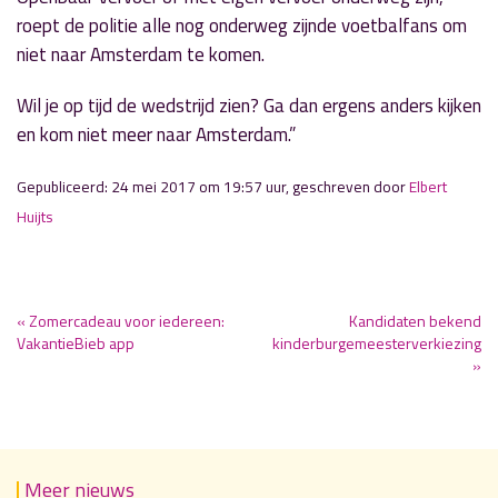
roept de politie alle nog onderweg zijnde voetbalfans om
niet naar Amsterdam te komen.
Wil je op tijd de wedstrijd zien? Ga dan ergens anders kijken
en kom niet meer naar Amsterdam.”
Gepubliceerd: 24 mei 2017 om 19:57 uur, geschreven door
Elbert
Huijts
« Zomercadeau voor iedereen:
Kandidaten bekend
VakantieBieb app
kinderburgemeesterverkiezing
»
Meer nieuws