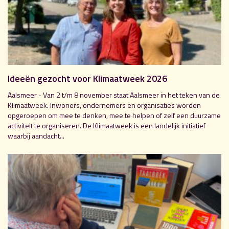
Ideeën gezocht voor Klimaatweek 2026
Aalsmeer - Van 2 t/m 8 november staat Aalsmeer in het teken van de
Klimaatweek. Inwoners, ondernemers en organisaties worden
opgeroepen om mee te denken, mee te helpen of zelf een duurzame
activiteit te organiseren. De Klimaatweek is een landelijk initiatief
waarbij aandacht...