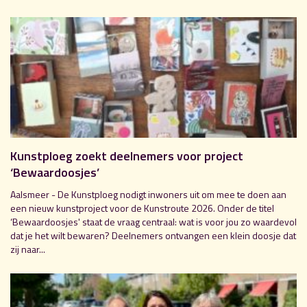
Kunstploeg zoekt deelnemers voor project
‘Bewaardoosjes’
Aalsmeer - De Kunstploeg nodigt inwoners uit om mee te doen aan
een nieuw kunstproject voor de Kunstroute 2026. Onder de titel
‘Bewaardoosjes' staat de vraag centraal: wat is voor jou zo waardevol
dat je het wilt bewaren? Deelnemers ontvangen een klein doosje dat
zij naar...