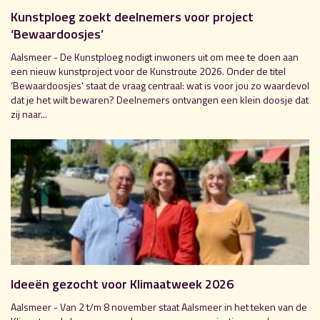
Kunstploeg zoekt deelnemers voor project
‘Bewaardoosjes’
Aalsmeer - De Kunstploeg nodigt inwoners uit om mee te doen aan
een nieuw kunstproject voor de Kunstroute 2026. Onder de titel
‘Bewaardoosjes' staat de vraag centraal: wat is voor jou zo waardevol
dat je het wilt bewaren? Deelnemers ontvangen een klein doosje dat
zij naar...
Ideeën gezocht voor Klimaatweek 2026
Aalsmeer - Van 2 t/m 8 november staat Aalsmeer in het teken van de