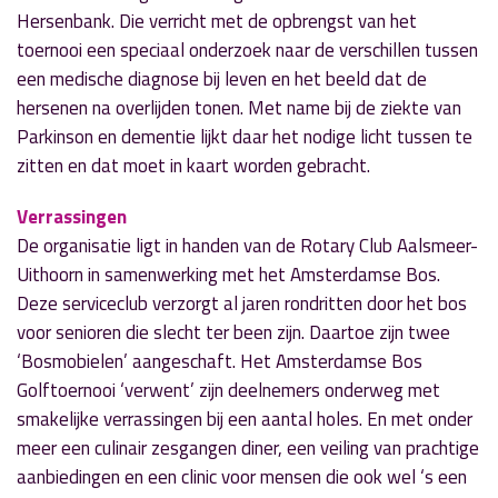
Hersenbank. Die verricht met de opbrengst van het
toernooi een speciaal onderzoek naar de verschillen tussen
een medische diagnose bij leven en het beeld dat de
hersenen na overlijden tonen. Met name bij de ziekte van
Parkinson en dementie lijkt daar het nodige licht tussen te
zitten en dat moet in kaart worden gebracht.
Verrassingen
De organisatie ligt in handen van de Rotary Club Aalsmeer-
Uithoorn in samenwerking met het Amsterdamse Bos.
Deze serviceclub verzorgt al jaren rondritten door het bos
voor senioren die slecht ter been zijn. Daartoe zijn twee
‘Bosmobielen’ aangeschaft. Het Amsterdamse Bos
Golftoernooi ‘verwent’ zijn deelnemers onderweg met
smakelijke verrassingen bij een aantal holes. En met onder
meer een culinair zesgangen diner, een veiling van prachtige
aanbiedingen en een clinic voor mensen die ook wel ‘s een