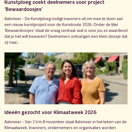
Kunstploeg zoekt deelnemers voor project
‘Bewaardoosjes’
Aalsmeer - De Kunstploeg nodigt inwoners uit om mee te doen aan
een nieuw kunstproject voor de Kunstroute 2026. Onder de titel
‘Bewaardoosjes' staat de vraag centraal: wat is voor jou zo waardevol
dat je het wilt bewaren? Deelnemers ontvangen een klein doosje dat
zij naar...
Ideeën gezocht voor Klimaatweek 2026
Aalsmeer - Van 2 t/m 8 november staat Aalsmeer in het teken van de
Klimaatweek. Inwoners, ondernemers en organisaties worden