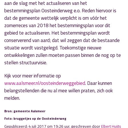
aan de slag met het actualiseren van het
bestemmingsplan Oosteinderweg e.o. Reden hiervoor is
dat de gemeente wettelijk verplicht is om vóór het
zomerreces van 2018 het bestemmingsplan voor dit
gebied te actualiseren. Het bestemmingsplan wordt
conserverend van aard; dat wil zeggen dat de bestaande
situatie wordt vastgelegd. Toekomstige nieuwe
ontwikkelingen zullen moeten passen binnen de nog op te
stellen structuurvisie.
Kijk voor meer informatie op
www.aalsmeer.nl/oosteinderweggebied
. Daar kunnen
belangstellenden die nu al mee willen praten, zich ook
melden.
Bron: gemeente Aalsmeer
Foto: bruggetjes op de Oosteinderweg
Gepubliceerd: 4 juli 2017 om 19:26 uur, geschreven door
Elbert Huijts