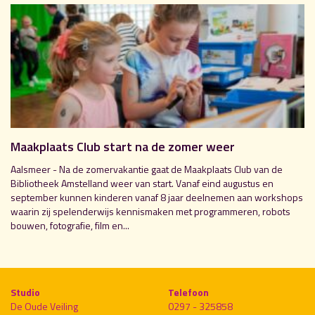
Maakplaats Club start na de zomer weer
Aalsmeer - Na de zomervakantie gaat de Maakplaats Club van de
Bibliotheek Amstelland weer van start. Vanaf eind augustus en
september kunnen kinderen vanaf 8 jaar deelnemen aan workshops
waarin zij spelenderwijs kennismaken met programmeren, robots
bouwen, fotografie, film en...
Studio
Telefoon
De Oude Veiling
0297 - 325858