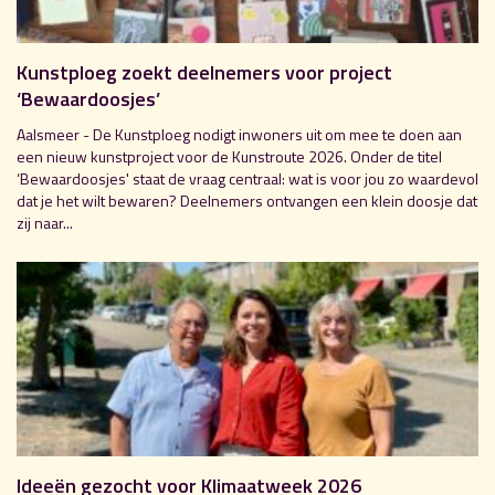
Kunstploeg zoekt deelnemers voor project
‘Bewaardoosjes’
Aalsmeer - De Kunstploeg nodigt inwoners uit om mee te doen aan
een nieuw kunstproject voor de Kunstroute 2026. Onder de titel
‘Bewaardoosjes' staat de vraag centraal: wat is voor jou zo waardevol
dat je het wilt bewaren? Deelnemers ontvangen een klein doosje dat
zij naar...
Ideeën gezocht voor Klimaatweek 2026