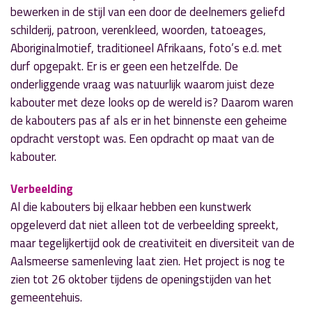
bewerken in de stijl van een door de deelnemers geliefd
schilderij, patroon, verenkleed, woorden, tatoeages,
Aboriginalmotief, traditioneel Afrikaans, foto’s e.d. met
durf opgepakt. Er is er geen een hetzelfde. De
onderliggende vraag was natuurlijk waarom juist deze
kabouter met deze looks op de wereld is? Daarom waren
de kabouters pas af als er in het binnenste een geheime
opdracht verstopt was. Een opdracht op maat van de
kabouter.
Verbeelding
Al die kabouters bij elkaar hebben een kunstwerk
opgeleverd dat niet alleen tot de verbeelding spreekt,
maar tegelijkertijd ook de creativiteit en diversiteit van de
Aalsmeerse samenleving laat zien. Het project is nog te
zien tot 26 oktober tijdens de openingstijden van het
gemeentehuis.