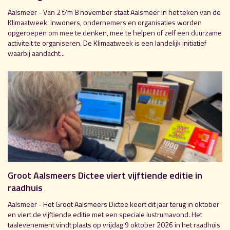
Aalsmeer - Van 2 t/m 8 november staat Aalsmeer in het teken van de
Klimaatweek. Inwoners, ondernemers en organisaties worden
opgeroepen om mee te denken, mee te helpen of zelf een duurzame
activiteit te organiseren. De Klimaatweek is een landelijk initiatief
waarbij aandacht...
Groot Aalsmeers Dictee viert vijftiende editie in
raadhuis
Aalsmeer - Het Groot Aalsmeers Dictee keert dit jaar terug in oktober
en viert de vijftiende editie met een speciale lustrumavond. Het
taalevenement vindt plaats op vrijdag 9 oktober 2026 in het raadhuis