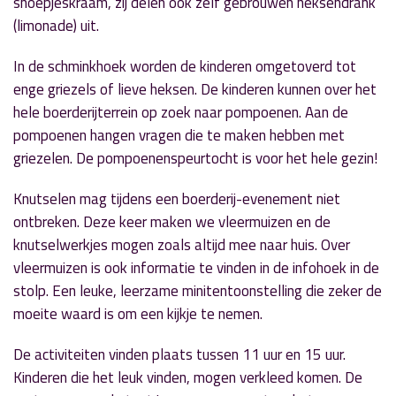
snoepjeskraam, zij delen ook zelf gebrouwen heksendrank
(limonade) uit.
In de schminkhoek worden de kinderen omgetoverd tot
enge griezels of lieve heksen. De kinderen kunnen over het
hele boerderijterrein op zoek naar pompoenen. Aan de
pompoenen hangen vragen die te maken hebben met
griezelen. De pompoenenspeurtocht is voor het hele gezin!
Knutselen mag tijdens een boerderij-evenement niet
ontbreken. Deze keer maken we vleermuizen en de
knutselwerkjes mogen zoals altijd mee naar huis. Over
vleermuizen is ook informatie te vinden in de infohoek in de
stolp. Een leuke, leerzame minitentoonstelling die zeker de
moeite waard is om een kijkje te nemen.
De activiteiten vinden plaats tussen 11 uur en 15 uur.
Kinderen die het leuk vinden, mogen verkleed komen. De