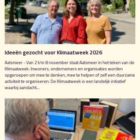
Ideeën gezocht voor Klimaatweek 2026
Aalsmeer - Van 2 t/m 8 november staat Aalsmeer in het teken van de
Klimaatweek. Inwoners, ondernemers en organisaties worden
opgeroepen om mee te denken, mee te helpen of zelf een duurzame
activiteit te organiseren. De Klimaatweek is een landelijk initiatief
waarbij aandacht...