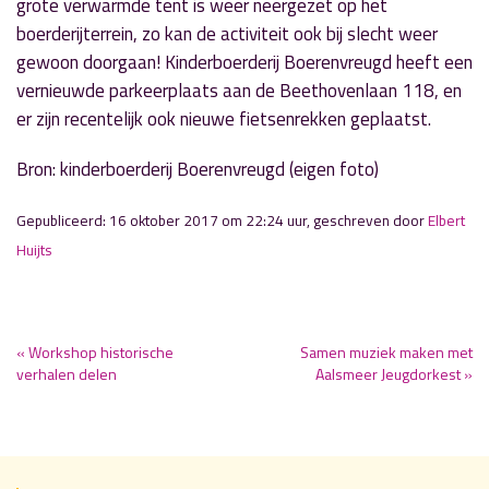
grote verwarmde tent is weer neergezet op het
boerderijterrein, zo kan de activiteit ook bij slecht weer
gewoon doorgaan! Kinderboerderij Boerenvreugd heeft een
vernieuwde parkeerplaats aan de Beethovenlaan 118, en
er zijn recentelijk ook nieuwe fietsenrekken geplaatst.
Bron: kinderboerderij Boerenvreugd (eigen foto)
Gepubliceerd: 16 oktober 2017 om 22:24 uur, geschreven door
Elbert
Huijts
« Workshop historische
Samen muziek maken met
verhalen delen
Aalsmeer Jeugdorkest »