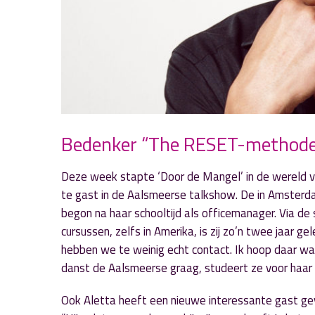
Bedenker “The RESET-methodes”
Deze week stapte ‘Door de Mangel’ in de wereld 
te gast in de Aalsmeerse talkshow. De in Amster
begon na haar schooltijd als officemanager. Via d
cursussen, zelfs in Amerika, is zij zo’n twee jaar 
hebben we te weinig echt contact. Ik hoop daar wa
danst de Aalsmeerse graag, studeert ze voor haar 
Ook Aletta heeft een nieuwe interessante gast g