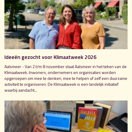
Ideeën gezocht voor Klimaatweek 2026
Aalsmeer - Van 2 t/m 8 november staat Aalsmeer in het teken van de
Klimaatweek. Inwoners, ondernemers en organisaties worden
opgeroepen om mee te denken, mee te helpen of zelf een duurzame
activiteit te organiseren. De Klimaatweek is een landelijk initiatief
waarbij aandacht...