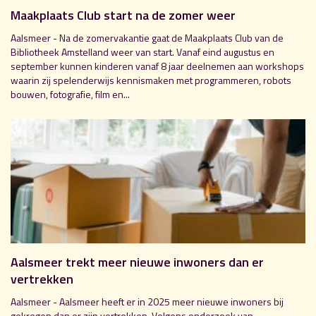
Maakplaats Club start na de zomer weer
Aalsmeer - Na de zomervakantie gaat de Maakplaats Club van de
Bibliotheek Amstelland weer van start. Vanaf eind augustus en
september kunnen kinderen vanaf 8 jaar deelnemen aan workshops
waarin zij spelenderwijs kennismaken met programmeren, robots
bouwen, fotografie, film en...
Aalsmeer trekt meer nieuwe inwoners dan er
vertrekken
Aalsmeer - Aalsmeer heeft er in 2025 meer nieuwe inwoners bij
gekregen dan er zijn vertrokken. Volgens onderzoek van