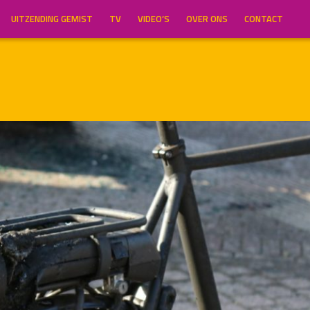
UITZENDING GEMIST
TV
VIDEO’S
OVER ONS
CONTACT