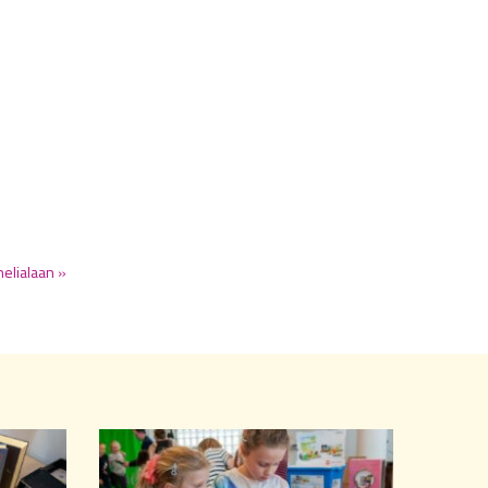
elialaan »