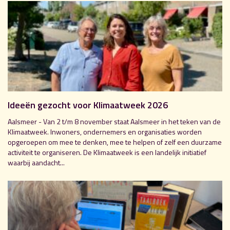
Ideeën gezocht voor Klimaatweek 2026
Aalsmeer - Van 2 t/m 8 november staat Aalsmeer in het teken van de
Klimaatweek. Inwoners, ondernemers en organisaties worden
opgeroepen om mee te denken, mee te helpen of zelf een duurzame
activiteit te organiseren. De Klimaatweek is een landelijk initiatief
waarbij aandacht...