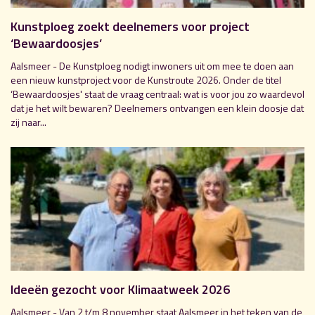
Kunstploeg zoekt deelnemers voor project
‘Bewaardoosjes’
Aalsmeer - De Kunstploeg nodigt inwoners uit om mee te doen aan
een nieuw kunstproject voor de Kunstroute 2026. Onder de titel
‘Bewaardoosjes' staat de vraag centraal: wat is voor jou zo waardevol
dat je het wilt bewaren? Deelnemers ontvangen een klein doosje dat
zij naar...
Ideeën gezocht voor Klimaatweek 2026
Aalsmeer - Van 2 t/m 8 november staat Aalsmeer in het teken van de