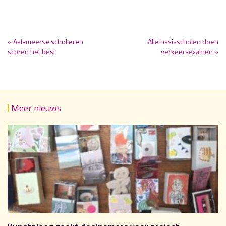
« Aalsmeerse scholieren
Alle basisscholen doen
scoren het best
verkeersexamen »
Meer nieuws