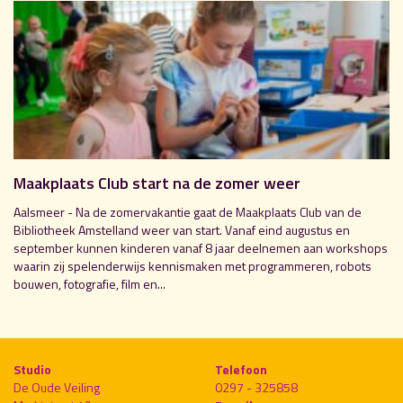
Maakplaats Club start na de zomer weer
Aalsmeer - Na de zomervakantie gaat de Maakplaats Club van de
Bibliotheek Amstelland weer van start. Vanaf eind augustus en
september kunnen kinderen vanaf 8 jaar deelnemen aan workshops
waarin zij spelenderwijs kennismaken met programmeren, robots
bouwen, fotografie, film en...
Studio
Telefoon
De Oude Veiling
0297 - 325858