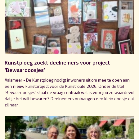
Kunstploeg zoekt deelnemers voor project
‘Bewaardoosjes’
Aalsmeer - De Kunstploeg nodigt inwoners uit om mee te doen aan
een nieuw kunstproject voor de Kunstroute 2026. Onder de titel
‘Bewaardoosjes' staat de vraag centraal: wat is voor jou zo waardevol
dat je het wilt bewaren? Deelnemers ontvangen een klein doosje dat
zij naar...