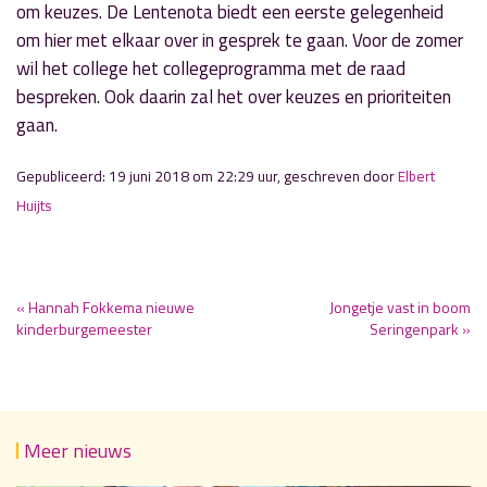
om keuzes. De Lentenota biedt een eerste gelegenheid
om hier met elkaar over in gesprek te gaan. Voor de zomer
wil het college het collegeprogramma met de raad
bespreken. Ook daarin zal het over keuzes en prioriteiten
gaan.
Gepubliceerd: 19 juni 2018 om 22:29 uur, geschreven door
Elbert
Huijts
« Hannah Fokkema nieuwe
Jongetje vast in boom
kinderburgemeester
Seringenpark »
Meer nieuws