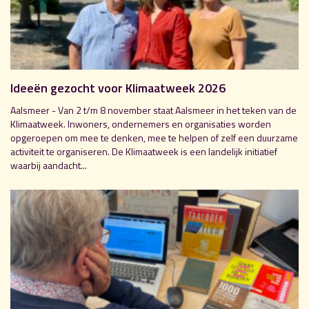
Ideeën gezocht voor Klimaatweek 2026
Aalsmeer - Van 2 t/m 8 november staat Aalsmeer in het teken van de
Klimaatweek. Inwoners, ondernemers en organisaties worden
opgeroepen om mee te denken, mee te helpen of zelf een duurzame
activiteit te organiseren. De Klimaatweek is een landelijk initiatief
waarbij aandacht...