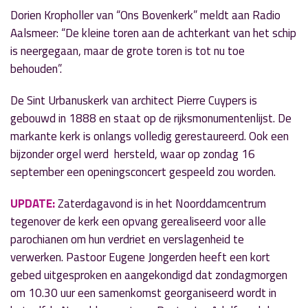
Dorien Kropholler van “Ons Bovenkerk” meldt aan Radio
Aalsmeer: “De kleine toren aan de achterkant van het schip
is neergegaan, maar de grote toren is tot nu toe
behouden”.
De Sint Urbanuskerk van architect Pierre Cuypers is
gebouwd in 1888 en staat op de rijksmonumentenlijst. De
markante kerk is onlangs volledig gerestaureerd. Ook een
bijzonder orgel werd hersteld, waar op zondag 16
september een openingsconcert gespeeld zou worden.
UPDATE:
Zaterdagavond is in het Noorddamcentrum
tegenover de kerk een opvang gerealiseerd voor alle
parochianen om hun verdriet en verslagenheid te
verwerken. Pastoor Eugene Jongerden heeft een kort
gebed uitgesproken en aangekondigd dat zondagmorgen
om 10.30 uur een samenkomst georganiseerd wordt in