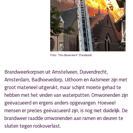
Foto: “Ons Bovenkerk” (Facebook)
Brandweerkorpsen uit Amstelveen, Duivendrecht,
Amsterdam, Badhoevedorp, Uithoorn en Aalsmeer zijn met
groot materieel uitgerukt, maar schijnt moeite gehad te
hebben met het vinden van waterputten. Omwonenden zijn
geëvacueerd en ergens anders opgevangen. Hoeveel
mensen er precies geëvacueerd zijn, is nog niet duidelijk. De
brandweer raadde omwonenden aan ramen en deuren te
sluiten tegen rookoverlast.