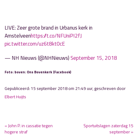
LIVE: Zeer grote brand in Urbanus kerk in
Amstelveen
https://t.co/NFUniPI2fJ
pic.twitter.com/uz6t8kt0cE
— NH Nieuws (@NHNieuws)
September 15, 2018
Foto: boven: Ons Bovenkerk (Facebook)
Gepubliceerd: 15 september 2018 om 21:49 uur, geschreven door
Elbert Huijts
« John P. in cassatie tegen
Sportuitslagen zaterdag 15
hogere straf
september »