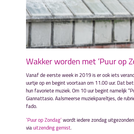
Wakker worden met ‘Puur op Z
Vanaf de eerste week in 2019 is er ook iets vera
uurtje op en begint voortaan om 11.00 uur. Dat be
hun favoriete muziek. Om 10 uur begint namelijk “
Giannattasio. Aalsmeerse muziekpareltjes, de rubrie
fado.
‘Puur op Zondag’
wordt iedere zondag uitgezonden 
via
uitzending gemist
.