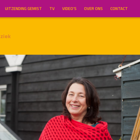
UITZENDING GEMIST
TV
VIDEO’S
OVER ONS
CONTACT
ziek