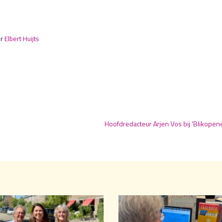
or
Elbert Huijts
Hoofdredacteur Arjen Vos bij 'Blikopen