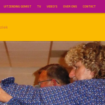
UITZENDING GEMIST
TV
VIDEO’S
OVER ONS
CONTACT
ziek