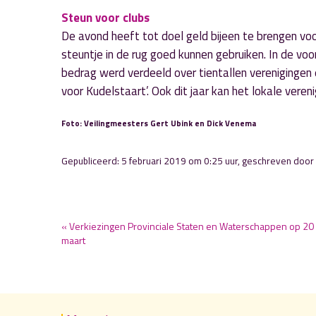
Steun voor clubs
De avond heeft tot doel geld bijeen te brengen voor
steuntje in de rug goed kunnen gebruiken. In de vo
bedrag werd verdeeld over tientallen verenigingen 
voor Kudelstaart’. Ook dit jaar kan het lokale vere
Foto: Veilingmeesters Gert Ubink en Dick Venema
Gepubliceerd: 5 februari 2019 om 0:25 uur, geschreven door
« Verkiezingen Provinciale Staten en Waterschappen op 20
maart