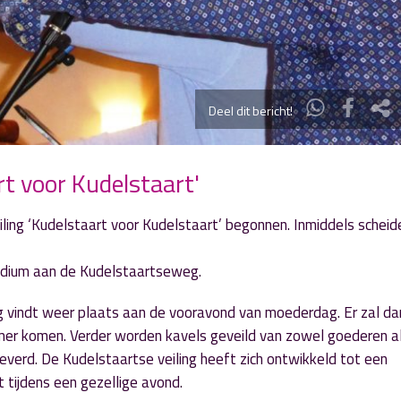
Deel dit bericht!
rt voor Kudelstaart'
iling ‘Kudelstaart voor Kudelstaart’ begonnen. Inmiddels scheid
odium aan de Kudelstaartseweg.
ing vindt weer plaats aan de vooravond van moederdag. Er zal da
mer komen. Verder worden kavels geveild van zowel goederen a
everd. De Kudelstaartse veiling heeft zich ontwikkeld tot een
tijdens een gezellige avond.