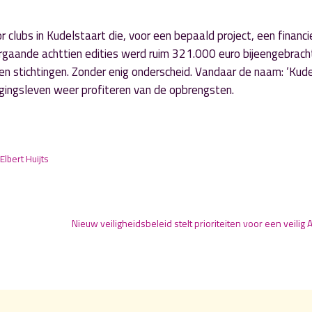
 clubs in Kudelstaart die, voor een bepaald project, een financi
orgaande achttien edities werd ruim 321.000 euro bijeengebrach
en stichtingen. Zonder enig onderscheid. Vandaar de naam: ‘Kud
nigingsleven weer profiteren van de opbrengsten.
Elbert Huijts
Nieuw veiligheidsbeleid stelt prioriteiten voor een veilig