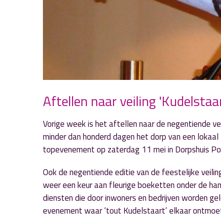
Aftellen naar veiling 'Kudelstaa
Vorige week is het aftellen naar de negentiende ve
minder dan honderd dagen het dorp van een lokaal
topevenement op zaterdag 11 mei in Dorpshuis P
Ook de negentiende editie van de feestelijke veil
weer een keur aan fleurige boeketten onder de ha
diensten die door inwoners en bedrijven worden gel
evenement waar ‘tout Kudelstaart’ elkaar ontmoet 