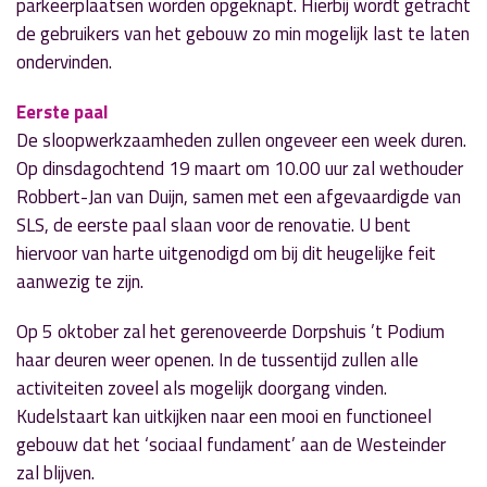
parkeerplaatsen worden opgeknapt. Hierbij wordt getracht
de gebruikers van het gebouw zo min mogelijk last te laten
ondervinden.
Eerste paal
De sloopwerkzaamheden zullen ongeveer een week duren.
Op dinsdagochtend 19 maart om 10.00 uur zal wethouder
Robbert-Jan van Duijn, samen met een afgevaardigde van
SLS, de eerste paal slaan voor de renovatie. U bent
hiervoor van harte uitgenodigd om bij dit heugelijke feit
aanwezig te zijn.
Op 5 oktober zal het gerenoveerde Dorpshuis ’t Podium
haar deuren weer openen. In de tussentijd zullen alle
activiteiten zoveel als mogelijk doorgang vinden.
Kudelstaart kan uitkijken naar een mooi en functioneel
gebouw dat het ‘sociaal fundament’ aan de Westeinder
zal blijven.