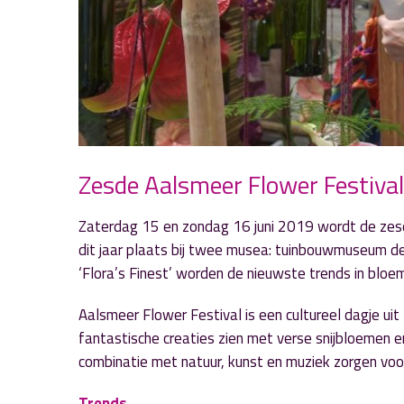
Zesde Aalsmeer Flower Festival
Zaterdag 15 en zondag 16 juni 2019 wordt de zes
dit jaar plaats bij twee musea: tuinbouwmuseum d
‘Flora’s Finest’ worden de nieuwste trends in bloe
Aalsmeer Flower Festival is een cultureel dagje u
fantastische creaties zien met verse snijbloemen e
combinatie met natuur, kunst en muziek zorgen voor 
Trends