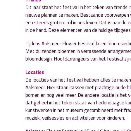
Dit jaar staat het festival in het teken van trends
nieuwe plannen te maken. Bestaande voorwerpen w
een steeds grotere rol in ons leven. Dat is aan de e
in de hand. Deze elementen van de huidige tijdgees
Tijdens Aalsmeer Flower Festival laten bloemsierkun
Met duizenden bloemen in verrassende arrangemen
bloemdesign. Hoofdarrangeurs van het festival zijn
Locaties
De locaties van het festival hebben alles te make
Aalsmeer. Hier staan kassen met prachtige oude bl
bomen en nog veel meer. De andere locatie is het
dat geheel in het teken staat van hedendaagse kun
kunstwerken in het museum gecombineerd met fraaie 
muziek, veilsessies en activiteiten voor kinderen.