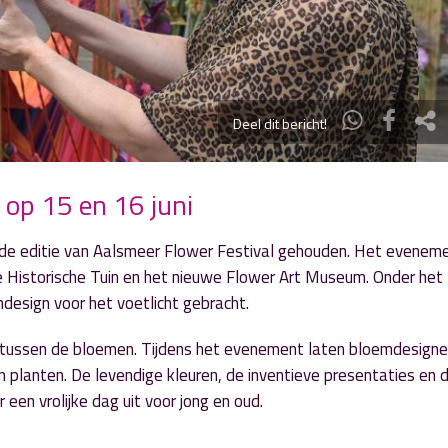
Deel dit bericht!
 op 15 en 16 juni
de editie van Aalsmeer Flower Festival gehouden. Het eveneme
e Historische Tuin en het nieuwe Flower Art Museum. Onder he
mdesign voor het voetlicht gebracht.
it tussen de bloemen. Tijdens het evenement laten bloemdesigne
n planten. De levendige kleuren, de inventieve presentaties en 
een vrolijke dag uit voor jong en oud.