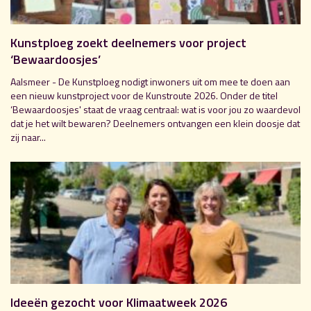
Kunstploeg zoekt deelnemers voor project
‘Bewaardoosjes’
Aalsmeer - De Kunstploeg nodigt inwoners uit om mee te doen aan
een nieuw kunstproject voor de Kunstroute 2026. Onder de titel
‘Bewaardoosjes' staat de vraag centraal: wat is voor jou zo waardevol
dat je het wilt bewaren? Deelnemers ontvangen een klein doosje dat
zij naar...
Ideeën gezocht voor Klimaatweek 2026