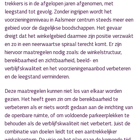
trekkers is in de afgelopen jaren afgenomen, met
leegstand tot gevolg. Zonder ingrijpen wordt het
voorzieningenniveau in Aalsmeer centrum steeds meer een
gebied voor de dagelijkse boodschappen. Het gevaar
dreigt dat het winkelgebied daarmee zijn positie verzwakt
en zo in een neerwaartse spiraal terecht komt. Er zijn
hiervoor maatregelen nodig zoals: de winkelstructuur,
bereikbaarheid en zichtbaarheid, beeld- en
verblijfskwaliteit en het voorzieningenaanbod verbeteren
en de leegstand verminderen.
Deze maatregelen kunnen niet los van elkaar worden
gezien. Het heeft geen zin om de bereikbaarheid te
verbeteren als er niets wordt gedaan aan de inrichting van
de openbare ruimte, of om voldoende parkeerplekken te
behouden als de verblijfskwaliteit niet verbetert. Juist de
combinatie van doelen leidt tot een aantrekkelijker
winkelcentrum. De visie en het plan gaan de komende tijd