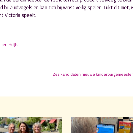
 Zuidvogels en kan zich bij winst veilig spelen. Lukt dit niet, i
 Victoria speelt.
lbert Huijts
Zes kandidaten nieuwe kinderburgemeeste