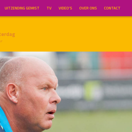
UITZENDING GEMIST
TV
VIDEO’S
OVER ONS
CONTACT
terdag
ur