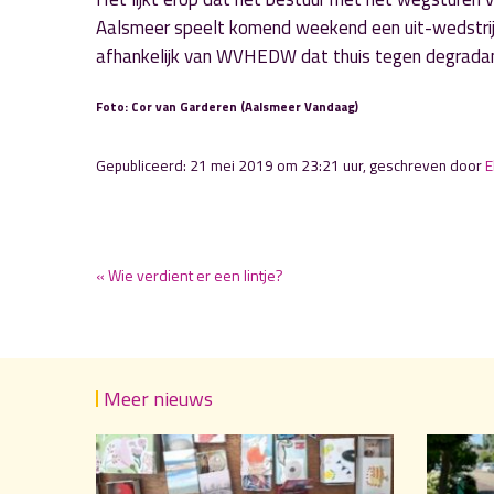
Aalsmeer speelt komend weekend een uit-wedstrijd bij
afhankelijk van WVHEDW dat thuis tegen degradant
Foto: Cor van Garderen (Aalsmeer Vandaag)
Gepubliceerd: 21 mei 2019 om 23:21 uur, geschreven door
E
« Wie verdient er een lintje?
Meer nieuws