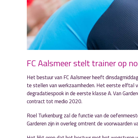
FC Aalsmeer stelt trainer op no
Het bestuur van FC Aalsmeer heeft dinsdagmiddag b
te stellen van werkzaamheden. Het eerste elftal va
degradatiespook in de eerste klasse A. Van Gardere
contract tot medio 2020.
Roel Turkenburg zal de functie van de oefenmeeste
Garderen zijn in overleg omtrent de voorwaarden van
Het lijkt erop dat het bestuur met het wegsturen