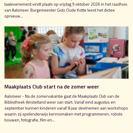
taalevenement vindt plaats op vrijdag 9 oktober 2026 in het raadhuis
van Aalsmeer. Burgemeester Gido Oude Kotte leest het dictee
opnieuw...
Maakplaats Club start na de zomer weer
Aalsmeer - Na de zomervakantie gaat de Maakplaats Club van de
Bibliotheek Amstelland weer van start. Vanaf eind augustus en
september kunnen kinderen vanaf 8 jaar deelnemen aan workshops
waarin zij spelenderwijs kennismaken met programmeren, robots
bouwen, fotografie, film en...