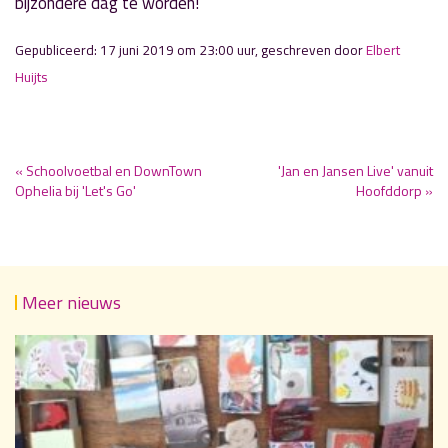
bijzondere dag te worden!
Gepubliceerd: 17 juni 2019 om 23:00 uur, geschreven door
Elbert
Huijts
« Schoolvoetbal en DownTown
'Jan en Jansen Live' vanuit
Ophelia bij 'Let's Go'
Hoofddorp »
Meer nieuws