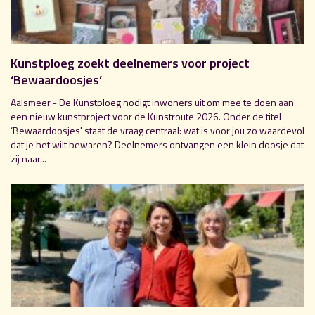
Kunstploeg zoekt deelnemers voor project
‘Bewaardoosjes’
Aalsmeer - De Kunstploeg nodigt inwoners uit om mee te doen aan
een nieuw kunstproject voor de Kunstroute 2026. Onder de titel
‘Bewaardoosjes' staat de vraag centraal: wat is voor jou zo waardevol
dat je het wilt bewaren? Deelnemers ontvangen een klein doosje dat
zij naar...