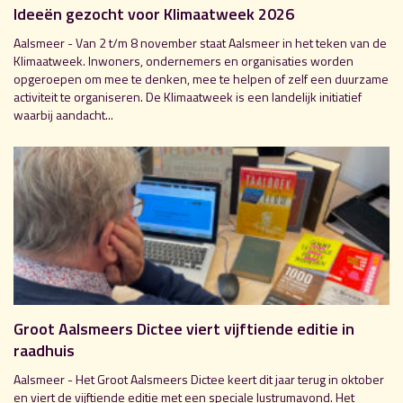
Ideeën gezocht voor Klimaatweek 2026
Aalsmeer - Van 2 t/m 8 november staat Aalsmeer in het teken van de
Klimaatweek. Inwoners, ondernemers en organisaties worden
opgeroepen om mee te denken, mee te helpen of zelf een duurzame
activiteit te organiseren. De Klimaatweek is een landelijk initiatief
waarbij aandacht...
Groot Aalsmeers Dictee viert vijftiende editie in
raadhuis
Aalsmeer - Het Groot Aalsmeers Dictee keert dit jaar terug in oktober
en viert de vijftiende editie met een speciale lustrumavond. Het