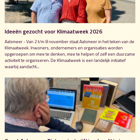
Ideeën gezocht voor Klimaatweek 2026
Aalsmeer - Van 2 t/m 8 november staat Aalsmeer in het teken van de
Klimaatweek. Inwoners, ondernemers en organisaties worden
opgeroepen om mee te denken, mee te helpen of zelf een duurzame
activiteit te organiseren. De Klimaatweek is een landelijk initiatief
waarbij aandacht...