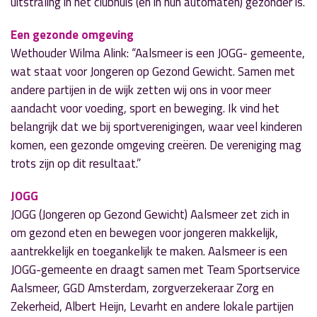
uitstraling in het clubhuis (en in hun automaten) gezonder is.
Een gezonde omgeving
Wethouder Wilma Alink: “Aalsmeer is een JOGG- gemeente,
wat staat voor Jongeren op Gezond Gewicht. Samen met
andere partijen in de wijk zetten wij ons in voor meer
aandacht voor voeding, sport en beweging. Ik vind het
belangrijk dat we bij sportverenigingen, waar veel kinderen
komen, een gezonde omgeving creëren. De vereniging mag
trots zijn op dit resultaat.”
JOGG
JOGG (Jongeren op Gezond Gewicht) Aalsmeer zet zich in
om gezond eten en bewegen voor jongeren makkelijk,
aantrekkelijk en toegankelijk te maken. Aalsmeer is een
JOGG-gemeente en draagt samen met Team Sportservice
Aalsmeer, GGD Amsterdam, zorgverzekeraar Zorg en
Zekerheid, Albert Heijn, Levarht en andere lokale partijen