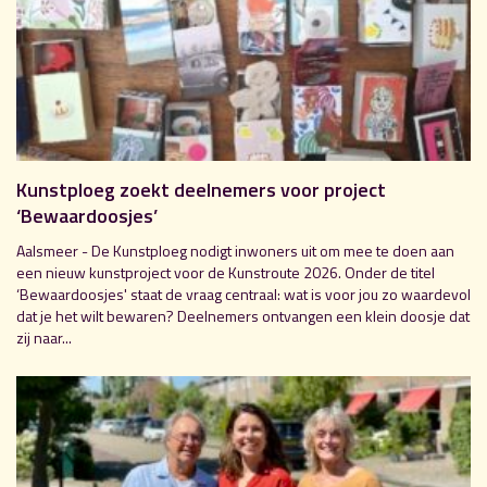
Kunstploeg zoekt deelnemers voor project
‘Bewaardoosjes’
Aalsmeer - De Kunstploeg nodigt inwoners uit om mee te doen aan
een nieuw kunstproject voor de Kunstroute 2026. Onder de titel
‘Bewaardoosjes' staat de vraag centraal: wat is voor jou zo waardevol
dat je het wilt bewaren? Deelnemers ontvangen een klein doosje dat
zij naar...