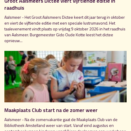
Groot Aalsmeers Dictee viert vijftiende editie in
raadhuis
Aalsmeer - Het Groot Aalsmeers Dictee keert dit jaar terug in oktober
en viert de vijftiende editie met een speciale lustrumavond. Het
taalevenement vindt plaats op vrijdag 9 oktober 2026 in het raadhuis
van Aalsmeer. Burgemeester Gido Oude Kotte leest het dictee
opnieuw...
Maakplaats Club start na de zomer weer
Aalsmeer - Na de zomervakantie gaat de Maakplaats Club van de
Bibliotheek Amstelland weer van start. Vanaf eind augustus en