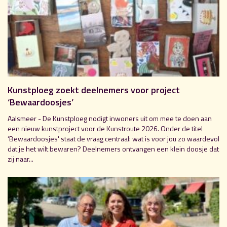
Kunstploeg zoekt deelnemers voor project
‘Bewaardoosjes’
Aalsmeer - De Kunstploeg nodigt inwoners uit om mee te doen aan
een nieuw kunstproject voor de Kunstroute 2026. Onder de titel
‘Bewaardoosjes' staat de vraag centraal: wat is voor jou zo waardevol
dat je het wilt bewaren? Deelnemers ontvangen een klein doosje dat
zij naar...