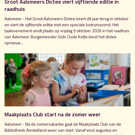
Groot Aalsmeers Dictee viert vijftiende editie in
raadhuis
Aalsmeer - Het Groot Aalsmeers Dictee keert dit jaar terug in oktober
en viert de vijftiende editie met een speciale lustrumavond. Het
taalevenement vindt plaats op vrijdag 9 oktober 2026 in het raadhuis
van Aalsmeer. Burgemeester Gido Oude Kotte leest het dictee
opnieuw...
Maakplaats Club start na de zomer weer
Aalsmeer - Na de zomervakantie gaat de Maakplaats Club van de
Bibliotheek Amstelland weer van start. Vanaf eind augustus en