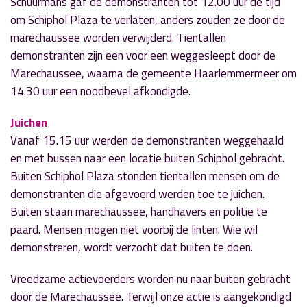
Schuurmans gaf de demonstranten tot 12.00 uur de tijd
om Schiphol Plaza te verlaten, anders zouden ze door de
marechaussee worden verwijderd. Tientallen
demonstranten zijn een voor een weggesleept door de
Marechaussee, waarna de gemeente Haarlemmermeer om
14.30 uur een noodbevel afkondigde.
Juichen
Vanaf 15.15 uur werden de demonstranten weggehaald
en met bussen naar een locatie buiten Schiphol gebracht.
Buiten Schiphol Plaza stonden tientallen mensen om de
demonstranten die afgevoerd werden toe te juichen.
Buiten staan marechaussee, handhavers en politie te
paard. Mensen mogen niet voorbij de linten. Wie wil
demonstreren, wordt verzocht dat buiten te doen.
Vreedzame actievoerders worden nu naar buiten gebracht
door de Marechaussee. Terwijl onze actie is aangekondigd