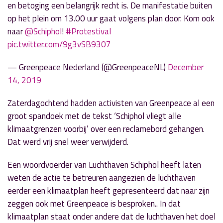
en betoging een belangrijk recht is. De manifestatie buiten
op het plein om 13.00 uur gaat volgens plan door. Kom ook
naar
@Schiphol
!
#Protestival
pic.twitter.com/9g3vSB9307
— Greenpeace Nederland (@GreenpeaceNL)
December
14, 2019
Zaterdagochtend hadden activisten van Greenpeace al een
groot spandoek met de tekst ‘Schiphol vliegt alle
klimaatgrenzen voorbij’ over een reclamebord gehangen.
Dat werd vrij snel weer verwijderd.
Een woordvoerder van Luchthaven Schiphol heeft laten
weten de actie te betreuren aangezien de luchthaven
eerder een klimaatplan heeft gepresenteerd dat naar zijn
zeggen ook met Greenpeace is besproken.. In dat
klimaatplan staat onder andere dat de luchthaven het doel