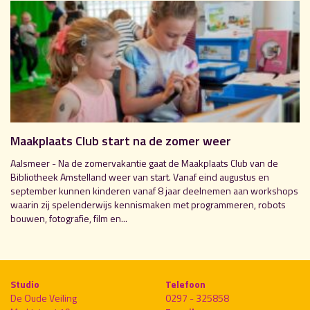
Maakplaats Club start na de zomer weer
Aalsmeer - Na de zomervakantie gaat de Maakplaats Club van de
Bibliotheek Amstelland weer van start. Vanaf eind augustus en
september kunnen kinderen vanaf 8 jaar deelnemen aan workshops
waarin zij spelenderwijs kennismaken met programmeren, robots
bouwen, fotografie, film en...
Studio
Telefoon
De Oude Veiling
0297 - 325858