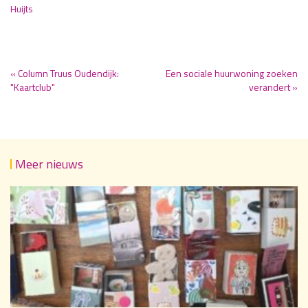
Huijts
« Column Truus Oudendijk:
Een sociale huurwoning zoeken
"Kaartclub"
verandert »
Meer nieuws