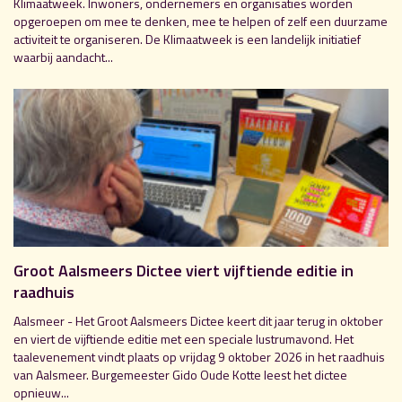
Klimaatweek. Inwoners, ondernemers en organisaties worden
opgeroepen om mee te denken, mee te helpen of zelf een duurzame
activiteit te organiseren. De Klimaatweek is een landelijk initiatief
waarbij aandacht...
Groot Aalsmeers Dictee viert vijftiende editie in
raadhuis
Aalsmeer - Het Groot Aalsmeers Dictee keert dit jaar terug in oktober
en viert de vijftiende editie met een speciale lustrumavond. Het
taalevenement vindt plaats op vrijdag 9 oktober 2026 in het raadhuis
van Aalsmeer. Burgemeester Gido Oude Kotte leest het dictee
opnieuw...