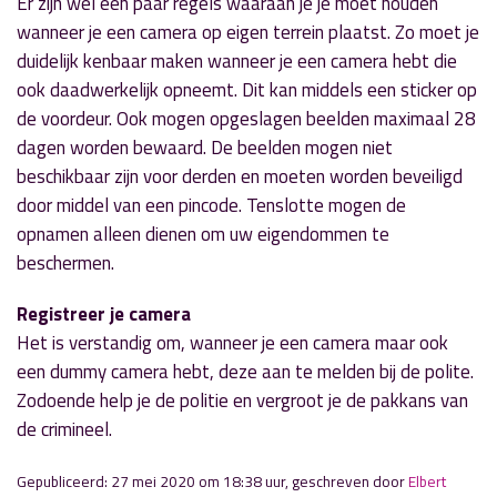
Er zijn wel een paar regels waaraan je je moet houden
wanneer je een camera op eigen terrein plaatst. Zo moet je
duidelijk kenbaar maken wanneer je een camera hebt die
ook daadwerkelijk opneemt. Dit kan middels een sticker op
de voordeur. Ook mogen opgeslagen beelden maximaal 28
dagen worden bewaard. De beelden mogen niet
beschikbaar zijn voor derden en moeten worden beveiligd
door middel van een pincode. Tenslotte mogen de
opnamen alleen dienen om uw eigendommen te
beschermen.
Registreer je camera
Het is verstandig om, wanneer je een camera maar ook
een dummy camera hebt, deze aan te melden bij de polite.
Zodoende help je de politie en vergroot je de pakkans van
de crimineel.
Gepubliceerd: 27 mei 2020 om 18:38 uur, geschreven door
Elbert