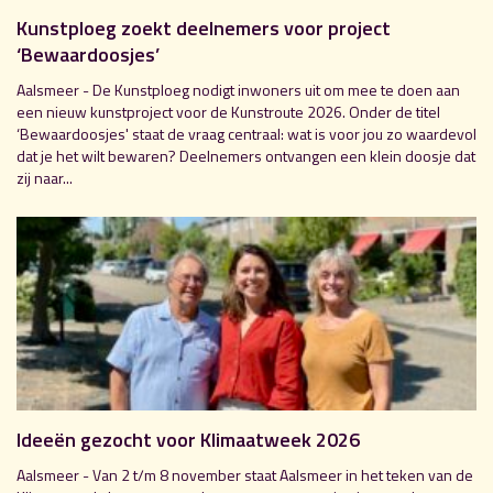
Kunstploeg zoekt deelnemers voor project
‘Bewaardoosjes’
Aalsmeer - De Kunstploeg nodigt inwoners uit om mee te doen aan
een nieuw kunstproject voor de Kunstroute 2026. Onder de titel
‘Bewaardoosjes' staat de vraag centraal: wat is voor jou zo waardevol
dat je het wilt bewaren? Deelnemers ontvangen een klein doosje dat
zij naar...
Ideeën gezocht voor Klimaatweek 2026
Aalsmeer - Van 2 t/m 8 november staat Aalsmeer in het teken van de