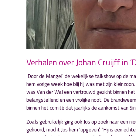
Verhalen over Johan Cruijff in 
‘Door de Mangel’ de wekelijkse talkshow op de maa
hem vorige week hoe blij hij was met zijn kleinzoon
was Van der Wal een vertrouwd gezicht binnen het 
belangstellend en een vrolijke noot. De brandweer
binnen het comité dat jaarlijks de aankomst van Sin
Zoals gebruikelijk ging ook Jos op zoek naar een 
gehoord, mocht Jos hem ‘opgeven’. “Hij is een ech