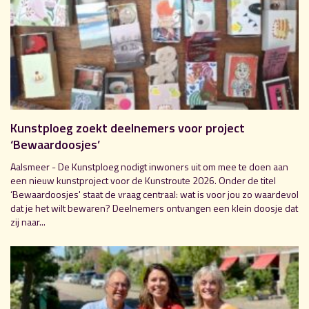
Kunstploeg zoekt deelnemers voor project
‘Bewaardoosjes’
Aalsmeer - De Kunstploeg nodigt inwoners uit om mee te doen aan
een nieuw kunstproject voor de Kunstroute 2026. Onder de titel
‘Bewaardoosjes' staat de vraag centraal: wat is voor jou zo waardevol
dat je het wilt bewaren? Deelnemers ontvangen een klein doosje dat
zij naar...