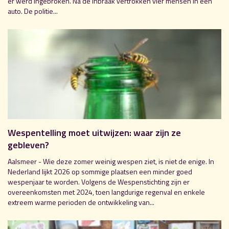
er werd ingebroken. Na de inbraak vertrokken vier mensen in een
auto. De politie...
Wespentelling moet uitwijzen: waar zijn ze
gebleven?
Aalsmeer - Wie deze zomer weinig wespen ziet, is niet de enige. In
Nederland lijkt 2026 op sommige plaatsen een minder goed
wespenjaar te worden. Volgens de Wespenstichting zijn er
overeenkomsten met 2024, toen langdurige regenval en enkele
extreem warme perioden de ontwikkeling van...