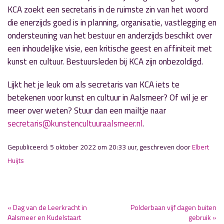
KCA zoekt een secretaris in de ruimste zin van het woord
die enerzijds goed is in planning, organisatie, vastlegging en
ondersteuning van het bestuur en anderzijds beschikt over
een inhoudelijke visie, een kritische geest en affiniteit met
kunst en cultuur. Bestuursleden bij KCA zijn onbezoldigd.
Lijkt het je leuk om als secretaris van KCA iets te
betekenen voor kunst en cultuur in Aalsmeer? Of wil je er
meer over weten? Stuur dan een mailtje naar
secretaris@kunstencultuuraalsmeer.nl
.
Gepubliceerd: 5 oktober 2022 om 20:33 uur, geschreven door
Elbert
Huijts
« Dag van de Leerkracht in
Polderbaan vijf dagen buiten
Aalsmeer en Kudelstaart
gebruik »