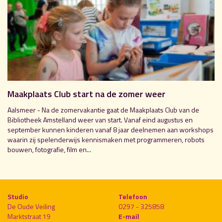
Maakplaats Club start na de zomer weer
Aalsmeer - Na de zomervakantie gaat de Maakplaats Club van de
Bibliotheek Amstelland weer van start. Vanaf eind augustus en
september kunnen kinderen vanaf 8 jaar deelnemen aan workshops
waarin zij spelenderwijs kennismaken met programmeren, robots
bouwen, fotografie, film en...
Studio
Telefoon
De Oude Veiling
0297 - 325858
Marktstraat 19
E-mail