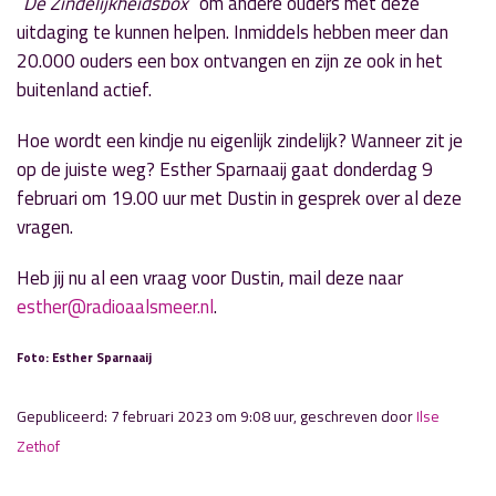
“
De Zindelijkheidsbox
” om andere ouders met deze
uitdaging te kunnen helpen. Inmiddels hebben meer dan
20.000 ouders een box ontvangen en zijn ze ook in het
buitenland actief.
Hoe wordt een kindje nu eigenlijk zindelijk? Wanneer zit je
op de juiste weg? Esther Sparnaaij gaat donderdag 9
februari om 19.00 uur met Dustin in gesprek over al deze
vragen.
Heb jij nu al een vraag voor Dustin, mail deze naar
esther@radioaalsmeer.nl
.
Foto: Esther Sparnaaij
Gepubliceerd: 7 februari 2023 om 9:08 uur, geschreven door
Ilse
Zethof