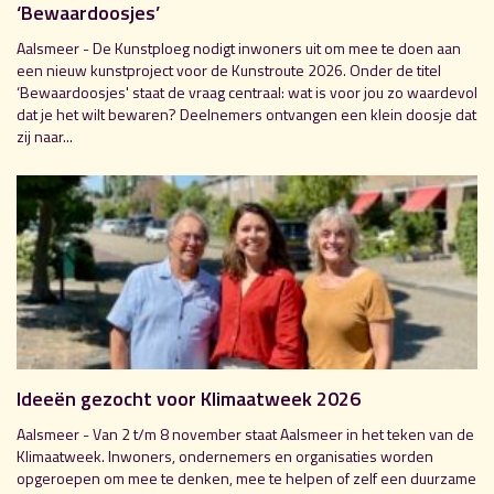
‘Bewaardoosjes’
Aalsmeer - De Kunstploeg nodigt inwoners uit om mee te doen aan
een nieuw kunstproject voor de Kunstroute 2026. Onder de titel
‘Bewaardoosjes' staat de vraag centraal: wat is voor jou zo waardevol
dat je het wilt bewaren? Deelnemers ontvangen een klein doosje dat
zij naar...
Ideeën gezocht voor Klimaatweek 2026
Aalsmeer - Van 2 t/m 8 november staat Aalsmeer in het teken van de
Klimaatweek. Inwoners, ondernemers en organisaties worden
opgeroepen om mee te denken, mee te helpen of zelf een duurzame