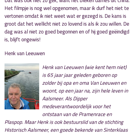
Dat was ook niet zo gek, want het bleken dames uit China.
Het filmpje is nog wel opgenomen, maar ik durf het niet te
vertonen omdat ik niet weet wat er gezegd is. De kans is
groot dat het wellicht niet zo lovend is als ik zou willen. De
dag was al niet zo goed begonnen en of hij goed geëindigd
is, blijft ongewis!
Henk van Leeuwen
Henk van Leeuwen (wie kent hem niet)
is 65 jaar jaar geleden geboren op
zolder bij opa en oma Van Leeuwen en
woont, op een jaar na, zijn hele leven in
Aalsmeer. Als Dipper
medeverantwoordelijk voor het
ontstaan van de Pramenrace en
Plaspop. Maar Henk is ook bestuurslid van de stichting
Historisch Aalsmeer, een goede bekende van Sinterklaas