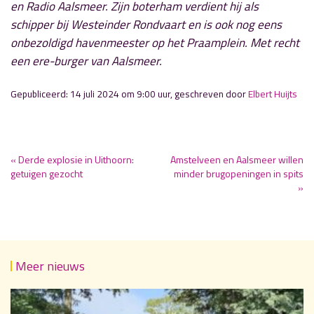
en Radio Aalsmeer. Zijn boterham verdient hij als
schipper bij Westeinder Rondvaart en is ook nog eens
onbezoldigd havenmeester op het Praamplein. Met recht
een ere-burger van Aalsmeer.
Gepubliceerd: 14 juli 2024 om 9:00 uur, geschreven door
Elbert Huijts
« Derde explosie in Uithoorn:
Amstelveen en Aalsmeer willen
getuigen gezocht
minder brugopeningen in spits
»
Meer nieuws