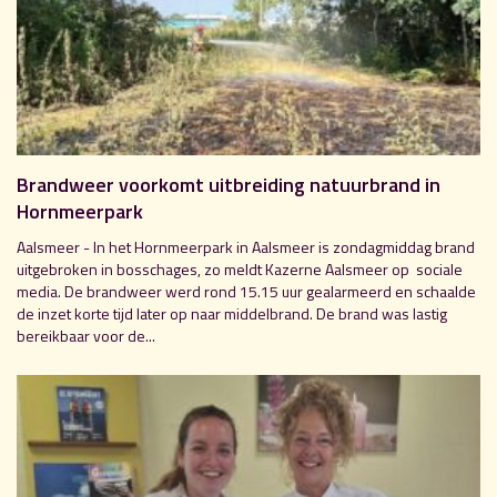
Brandweer voorkomt uitbreiding natuurbrand in
Hornmeerpark
Aalsmeer - In het Hornmeerpark in Aalsmeer is zondagmiddag brand
uitgebroken in bosschages, zo meldt Kazerne Aalsmeer op sociale
media. De brandweer werd rond 15.15 uur gealarmeerd en schaalde
de inzet korte tijd later op naar middelbrand. De brand was lastig
bereikbaar voor de...