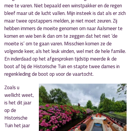
mee te varen. Niet bepaald een winstpakker en de regen
bleef maar uit de lucht vallen. Mijn insteek is dat als er zich
maar twee opstappers melden, je niet moet zeuren. Zij
hebben immers de moeite genomen om naar Aalsmeer te
komen en wie ben ik dan om te zeggen dat het niet ‘de
moeite is’ om te gaan varen. Misschien komen ze de
volgende keer, als het leuk vinden, wel met de hele familie.
En inderdaad op het afgesproken tijdstip meerde ik de
boot af bij de Historische Tuin en stapte twee dames in
regenkleding de boot op voor de vaartocht.
Zoals u
wellicht weet,
is het dit jaar
op de
Historische
Tuin het jaar