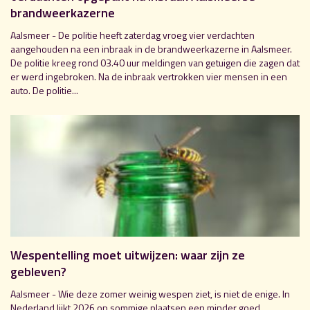
brandweerkazerne
Aalsmeer - De politie heeft zaterdag vroeg vier verdachten
aangehouden na een inbraak in de brandweerkazerne in Aalsmeer.
De politie kreeg rond 03.40 uur meldingen van getuigen die zagen dat
er werd ingebroken. Na de inbraak vertrokken vier mensen in een
auto. De politie...
Wespentelling moet uitwijzen: waar zijn ze
gebleven?
Aalsmeer - Wie deze zomer weinig wespen ziet, is niet de enige. In
Nederland lijkt 2026 op sommige plaatsen een minder goed