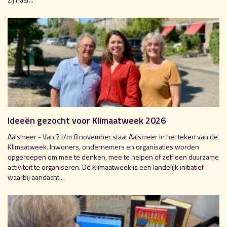
Ideeën gezocht voor Klimaatweek 2026
Aalsmeer - Van 2 t/m 8 november staat Aalsmeer in het teken van de
Klimaatweek. Inwoners, ondernemers en organisaties worden
opgeroepen om mee te denken, mee te helpen of zelf een duurzame
activiteit te organiseren. De Klimaatweek is een landelijk initiatief
waarbij aandacht...