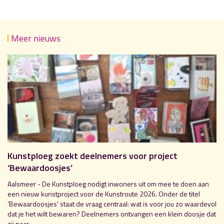
Meer nieuws
Kunstploeg zoekt deelnemers voor project
‘Bewaardoosjes’
Aalsmeer - De Kunstploeg nodigt inwoners uit om mee te doen aan
een nieuw kunstproject voor de Kunstroute 2026. Onder de titel
‘Bewaardoosjes' staat de vraag centraal: wat is voor jou zo waardevol
dat je het wilt bewaren? Deelnemers ontvangen een klein doosje dat
zij naar...