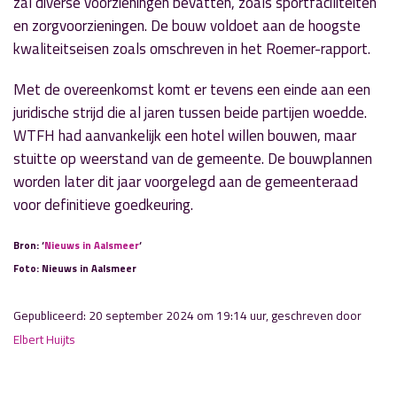
zal diverse voorzieningen bevatten, zoals sportfaciliteiten
en zorgvoorzieningen. De bouw voldoet aan de hoogste
kwaliteitseisen zoals omschreven in het Roemer-rapport.
Met de overeenkomst komt er tevens een einde aan een
juridische strijd die al jaren tussen beide partijen woedde.
WTFH had aanvankelijk een hotel willen bouwen, maar
stuitte op weerstand van de gemeente. De bouwplannen
worden later dit jaar voorgelegd aan de gemeenteraad
voor definitieve goedkeuring.
Bron: ‘
Nieuws in Aalsmeer
‘
Foto: Nieuws in Aalsmeer
Gepubliceerd: 20 september 2024 om 19:14 uur, geschreven door
Elbert Huijts