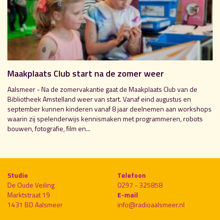
Maakplaats Club start na de zomer weer
Aalsmeer - Na de zomervakantie gaat de Maakplaats Club van de
Bibliotheek Amstelland weer van start. Vanaf eind augustus en
september kunnen kinderen vanaf 8 jaar deelnemen aan workshops
waarin zij spelenderwijs kennismaken met programmeren, robots
bouwen, fotografie, film en...
Studio
Telefoon
De Oude Veiling
0297 - 325858
Marktstraat 19
E-mail
1431 BD Aalsmeer
info@radioaalsmeer.nl