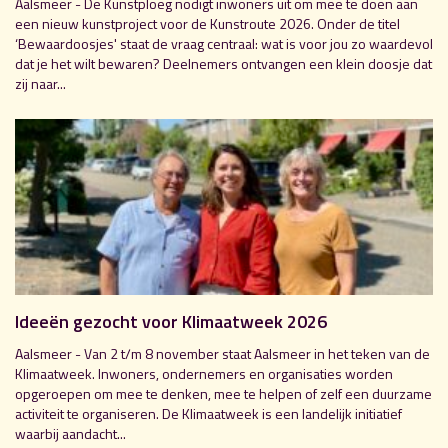
Aalsmeer - De Kunstploeg nodigt inwoners uit om mee te doen aan
een nieuw kunstproject voor de Kunstroute 2026. Onder de titel
‘Bewaardoosjes' staat de vraag centraal: wat is voor jou zo waardevol
dat je het wilt bewaren? Deelnemers ontvangen een klein doosje dat
zij naar...
Ideeën gezocht voor Klimaatweek 2026
Aalsmeer - Van 2 t/m 8 november staat Aalsmeer in het teken van de
Klimaatweek. Inwoners, ondernemers en organisaties worden
opgeroepen om mee te denken, mee te helpen of zelf een duurzame
activiteit te organiseren. De Klimaatweek is een landelijk initiatief
waarbij aandacht...