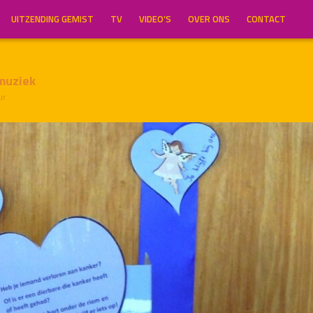
UITZENDING GEMIST
TV
VIDEO’S
OVER ONS
CONTACT
muziek
ur