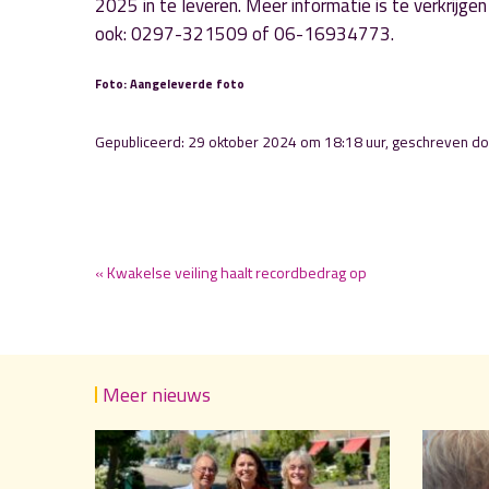
2025 in te leveren. Meer informatie is te verkrijgen
ook: 0297-321509 of 06-16934773.
Foto: Aangeleverde foto
Gepubliceerd: 29 oktober 2024 om 18:18 uur, geschreven d
« Kwakelse veiling haalt recordbedrag op
Meer nieuws