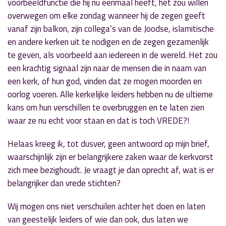
voorbeeldfunctie die hij nu eenmaal heeft, het zou willen
overwegen om elke zondag wanneer hij de zegen geeft
vanaf zijn balkon, zijn collega’s van de Joodse, islamitische
en andere kerken uit te nodigen en de zegen gezamenlijk
te geven, als voorbeeld aan iedereen in de wereld. Het zou
een krachtig signaal zijn naar de mensen die in naam van
een kerk, of hun god, vinden dat ze mogen moorden en
oorlog voeren. Alle kerkelijke leiders hebben nu de ultieme
kans om hun verschillen te overbruggen en te laten zien
waar ze nu echt voor staan en dat is toch VREDE?!
Helaas kreeg ik, tot dusver, geen antwoord op mijn brief,
waarschijnlijk zijn er belangrijkere zaken waar de kerkvorst
zich mee bezighoudt. Je vraagt je dan oprecht af, wat is er
belangrijker dan vrede stichten?
Wij mogen ons niet verschuilen achter het doen en laten
van geestelijk leiders of wie dan ook, dus laten we