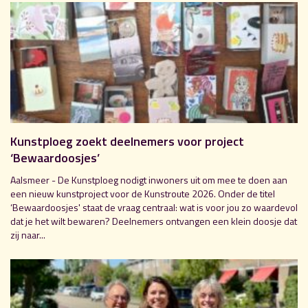
Kunstploeg zoekt deelnemers voor project
‘Bewaardoosjes’
Aalsmeer - De Kunstploeg nodigt inwoners uit om mee te doen aan
een nieuw kunstproject voor de Kunstroute 2026. Onder de titel
‘Bewaardoosjes' staat de vraag centraal: wat is voor jou zo waardevol
dat je het wilt bewaren? Deelnemers ontvangen een klein doosje dat
zij naar...