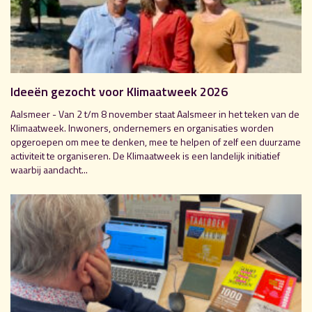
Ideeën gezocht voor Klimaatweek 2026
Aalsmeer - Van 2 t/m 8 november staat Aalsmeer in het teken van de
Klimaatweek. Inwoners, ondernemers en organisaties worden
opgeroepen om mee te denken, mee te helpen of zelf een duurzame
activiteit te organiseren. De Klimaatweek is een landelijk initiatief
waarbij aandacht...