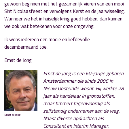
gewoon beginnen met het gezamenlijk vieren van een mooi
Sint Nicolaasfeest en vervolgens Kerst en de jaarwisseling.
Wanneer we het in huiselijk kring goed hebben, dan kunnen
we ook wat betekenen voor onze omgeving.
Ik wens iedereen een mooie en liefdevolle
decembermaand toe.
Ernst de Jong
Ernst de Jong is een 60-jarige geboren
Amsterdammer die sinds 2006 in
Nieuw Oosteinde woont. Hij werkte 28
jaar als handelaar in grondstoffen,
maar timmert tegenwoordig als
zelfstandig ondernemer aan de weg.
Ernst de Jong
Naast diverse opdrachten als
Consultant en Interim Manager,