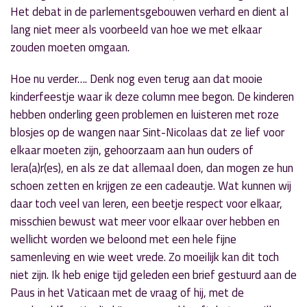
Het debat in de parlementsgebouwen verhard en dient al
lang niet meer als voorbeeld van hoe we met elkaar
zouden moeten omgaan.
Hoe nu verder…. Denk nog even terug aan dat mooie
kinderfeestje waar ik deze column mee begon. De kinderen
hebben onderling geen problemen en luisteren met roze
blosjes op de wangen naar Sint-Nicolaas dat ze lief voor
elkaar moeten zijn, gehoorzaam aan hun ouders of
lera(a)r(es), en als ze dat allemaal doen, dan mogen ze hun
schoen zetten en krijgen ze een cadeautje. Wat kunnen wij
daar toch veel van leren, een beetje respect voor elkaar,
misschien bewust wat meer voor elkaar over hebben en
wellicht worden we beloond met een hele fijne
samenleving en wie weet vrede. Zo moeilijk kan dit toch
niet zijn. Ik heb enige tijd geleden een brief gestuurd aan de
Paus in het Vaticaan met de vraag of hij, met de