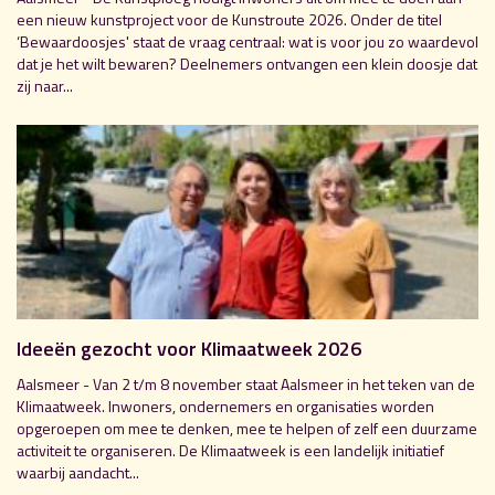
een nieuw kunstproject voor de Kunstroute 2026. Onder de titel
‘Bewaardoosjes' staat de vraag centraal: wat is voor jou zo waardevol
dat je het wilt bewaren? Deelnemers ontvangen een klein doosje dat
zij naar...
Ideeën gezocht voor Klimaatweek 2026
Aalsmeer - Van 2 t/m 8 november staat Aalsmeer in het teken van de
Klimaatweek. Inwoners, ondernemers en organisaties worden
opgeroepen om mee te denken, mee te helpen of zelf een duurzame
activiteit te organiseren. De Klimaatweek is een landelijk initiatief
waarbij aandacht...