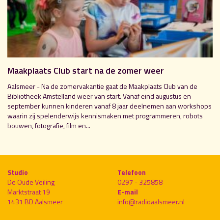
Maakplaats Club start na de zomer weer
Aalsmeer - Na de zomervakantie gaat de Maakplaats Club van de
Bibliotheek Amstelland weer van start. Vanaf eind augustus en
september kunnen kinderen vanaf 8 jaar deelnemen aan workshops
waarin zij spelenderwijs kennismaken met programmeren, robots
bouwen, fotografie, film en...
Studio
Telefoon
De Oude Veiling
0297 - 325858
Marktstraat 19
E-mail
1431 BD Aalsmeer
info@radioaalsmeer.nl