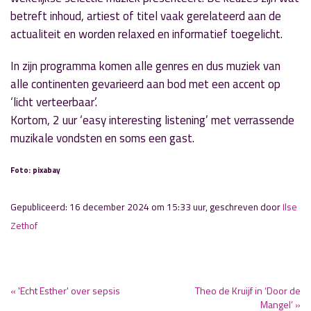
betreft inhoud, artiest of titel vaak gerelateerd aan de
actualiteit en worden relaxed en informatief toegelicht.
In zijn programma komen alle genres en dus muziek van
alle continenten gevarieerd aan bod met een accent op
‘licht verteerbaar’.
Kortom, 2 uur ‘easy interesting listening’ met verrassende
muzikale vondsten en soms een gast.
Foto: pixabay
Gepubliceerd: 16 december 2024 om 15:33 uur, geschreven door
Ilse
Zethof
« 'Echt Esther' over sepsis
Theo de Kruijf in ‘Door de
Mangel’ »