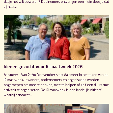
dat je het wilt bewaren? Deelnemers ontvangen een klein doosje dat
zij naar...
Ideeën gezocht voor Klimaatweek 2026
Aalsmeer - Van 2 t/m 8 november staat Aalsmeer in het teken van de
Klimaatweek. Inwoners, ondernemers en organisaties worden
opgeroepen om mee te denken, mee te helpen of zelf een duurzame
activiteit te organiseren. De Klimaatweek is een landelijk initiatief
waarbij aandacht...