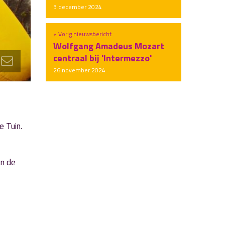
3 december 2024
« Vorig nieuwsbericht
Wolfgang Amadeus Mozart
centraal bij 'Intermezzo'
26 november 2024
e Tuin.
an de