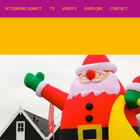
UITZENDING GEMIST
TV
VIDEO’S
OVER ONS
CONTACT