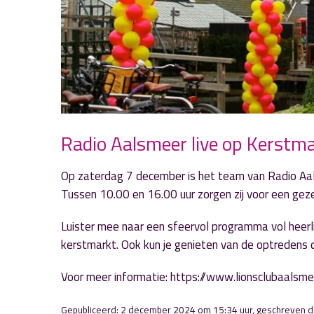
Radio Aalsmeer live op Kerstma
Op zaterdag 7 december is het team van Radio Aals
Tussen 10.00 en 16.00 uur zorgen zij voor een gezel
Luister mee naar een sfeervol programma vol heerli
kerstmarkt. Ook kun je genieten van de optredens d
Voor meer informatie: https://www.lionsclubaalsm
Gepubliceerd: 2 december 2024 om 15:34 uur, geschreven 