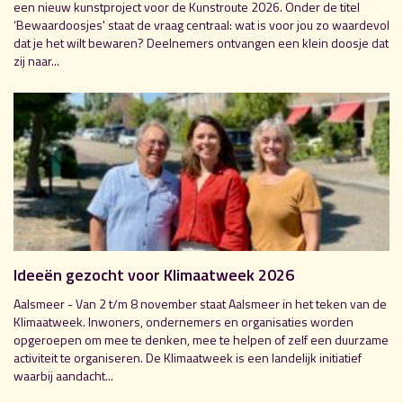
een nieuw kunstproject voor de Kunstroute 2026. Onder de titel
‘Bewaardoosjes' staat de vraag centraal: wat is voor jou zo waardevol
dat je het wilt bewaren? Deelnemers ontvangen een klein doosje dat
zij naar...
Ideeën gezocht voor Klimaatweek 2026
Aalsmeer - Van 2 t/m 8 november staat Aalsmeer in het teken van de
Klimaatweek. Inwoners, ondernemers en organisaties worden
opgeroepen om mee te denken, mee te helpen of zelf een duurzame
activiteit te organiseren. De Klimaatweek is een landelijk initiatief
waarbij aandacht...