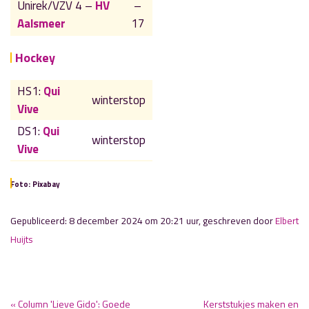
Unirek/VZV 4 –
HV
–
Aalsmeer
17
Hockey
HS1:
Qui
winterstop
Vive
DS1:
Qui
winterstop
Vive
Foto: Pixabay
Gepubliceerd: 8 december 2024 om 20:21 uur, geschreven door
Elbert
Huijts
« Column 'Lieve Gido': Goede
Kerststukjes maken en