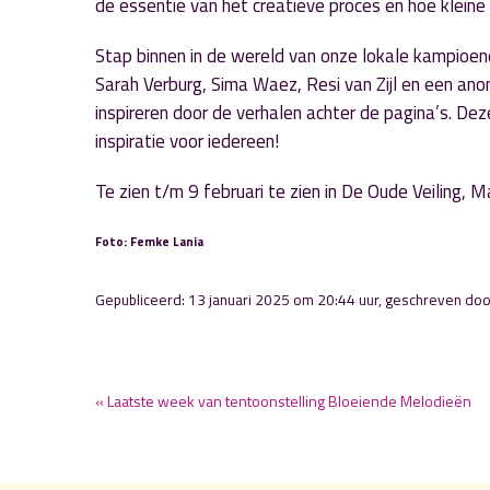
de essentie van het creatieve proces en hoe kleine
Stap binnen in de wereld van onze lokale kampioe
Sarah Verburg, Sima Waez, Resi van Zijl en een ano
inspireren door de verhalen achter de pagina’s. Dez
inspiratie voor iedereen!
Te zien t/m 9 februari te zien in De Oude Veiling,
Foto: Femke Lania
Gepubliceerd: 13 januari 2025 om 20:44 uur, geschreven do
« Laatste week van tentoonstelling Bloeiende Melodieën