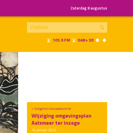
Zaterdag 8 augustus
105.9 FM
DAB+ 5D
Je luistert nu naar
uur 1 van x
«
Vorig uur
Volgend uur
»
» Volgend nieuwsbericht
Wijziging omgevingsplan
Aalsmeer ter inzage
14 januari 2025