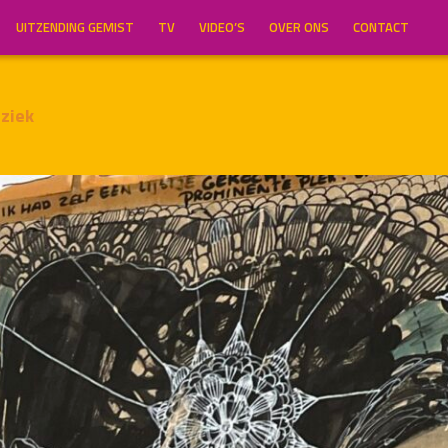
UITZENDING GEMIST
TV
VIDEO’S
OVER ONS
CONTACT
ziek