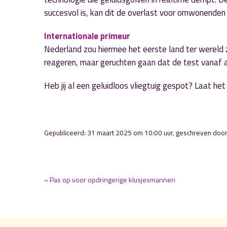
succesvol is, kan dit de overlast voor omwonenden 
Internationale primeur
Nederland zou hiermee het eerste land ter wereld zi
reageren, maar geruchten gaan dat de test vanaf 
Heb jij al een geluidloos vliegtuig gespot? Laat he
Gepubliceerd: 31 maart 2025 om 10:00 uur, geschreven doo
« Pas op voor opdringerige klusjesmannen