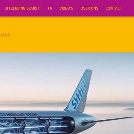
UITZENDING GEMIST
TV
VIDEO’S
OVER ONS
CONTACT
ziek