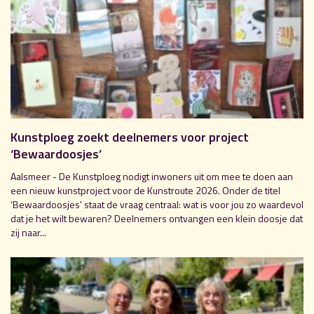
Kunstploeg zoekt deelnemers voor project
‘Bewaardoosjes’
Aalsmeer - De Kunstploeg nodigt inwoners uit om mee te doen aan
een nieuw kunstproject voor de Kunstroute 2026. Onder de titel
‘Bewaardoosjes' staat de vraag centraal: wat is voor jou zo waardevol
dat je het wilt bewaren? Deelnemers ontvangen een klein doosje dat
zij naar...