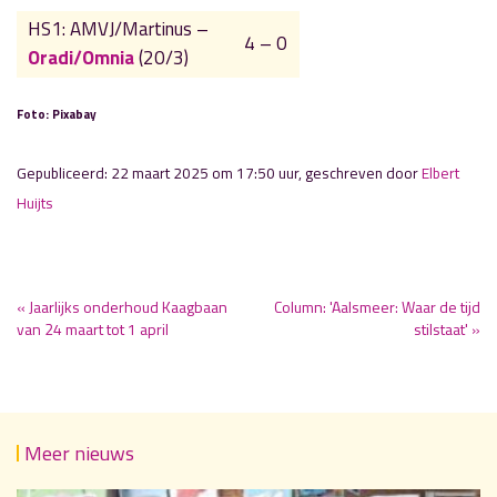
HS1: AMVJ/Martinus –
4 – 0
Oradi/Omnia
(20/3)
Foto: Pixabay
Gepubliceerd: 22 maart 2025 om 17:50 uur, geschreven door
Elbert
Huijts
« Jaarlijks onderhoud Kaagbaan
Column: 'Aalsmeer: Waar de tijd
van 24 maart tot 1 april
stilstaat' »
Meer nieuws