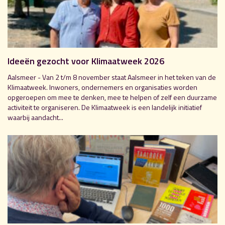
Ideeën gezocht voor Klimaatweek 2026
Aalsmeer - Van 2 t/m 8 november staat Aalsmeer in het teken van de
Klimaatweek. Inwoners, ondernemers en organisaties worden
opgeroepen om mee te denken, mee te helpen of zelf een duurzame
activiteit te organiseren. De Klimaatweek is een landelijk initiatief
waarbij aandacht...