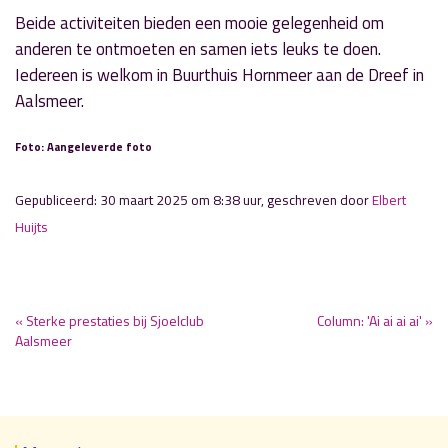
Beide activiteiten bieden een mooie gelegenheid om
anderen te ontmoeten en samen iets leuks te doen.
Iedereen is welkom in Buurthuis Hornmeer aan de Dreef in
Aalsmeer.
Foto: Aangeleverde foto
Gepubliceerd: 30 maart 2025 om 8:38 uur, geschreven door
Elbert
Huijts
« Sterke prestaties bij Sjoelclub
Column: 'Ai ai ai ai' »
Aalsmeer