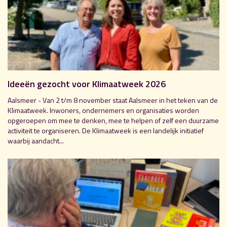
Ideeën gezocht voor Klimaatweek 2026
Aalsmeer - Van 2 t/m 8 november staat Aalsmeer in het teken van de
Klimaatweek. Inwoners, ondernemers en organisaties worden
opgeroepen om mee te denken, mee te helpen of zelf een duurzame
activiteit te organiseren. De Klimaatweek is een landelijk initiatief
waarbij aandacht...