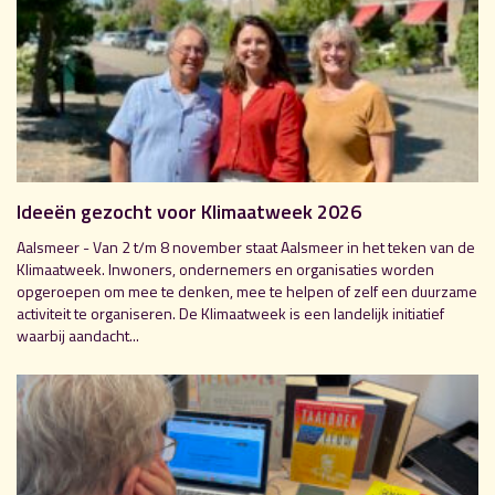
Ideeën gezocht voor Klimaatweek 2026
Aalsmeer - Van 2 t/m 8 november staat Aalsmeer in het teken van de
Klimaatweek. Inwoners, ondernemers en organisaties worden
opgeroepen om mee te denken, mee te helpen of zelf een duurzame
activiteit te organiseren. De Klimaatweek is een landelijk initiatief
waarbij aandacht...