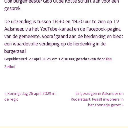
Ook burgemeester Gido Oude Kotte schuift aan voor een
gesprek.
De uitzending is tussen 18.30 en 19.30 uur te zien op TV
Aalsmeer, via het YouTube-kanaal en de Facebook-pagina
van de gemeente, voorafgaand aan de herdenking en biedt
een waardevolle verdieping op de herdenking in de
burgerzaal.
Gepubliceerd: 22 april 2025 om 12:00 uur, geschreven door
Ilse
Zethof
« Koningsdag 26 april 2025 in
Lintjesregen in Aalsmeer en
de regio
Kudelstaart: twaalf inwoners in
het zonnetje gezet »