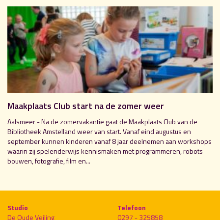
Maakplaats Club start na de zomer weer
Aalsmeer - Na de zomervakantie gaat de Maakplaats Club van de
Bibliotheek Amstelland weer van start. Vanaf eind augustus en
september kunnen kinderen vanaf 8 jaar deelnemen aan workshops
waarin zij spelenderwijs kennismaken met programmeren, robots
bouwen, fotografie, film en...
Studio
Telefoon
De Oude Veiling
0297 - 325858