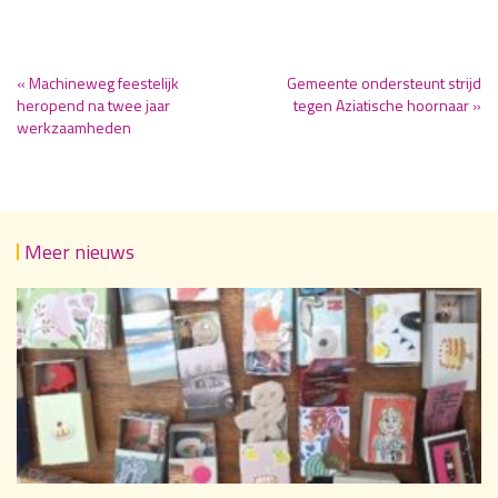
« Machineweg feestelijk
Gemeente ondersteunt strijd
heropend na twee jaar
tegen Aziatische hoornaar »
werkzaamheden
Meer nieuws