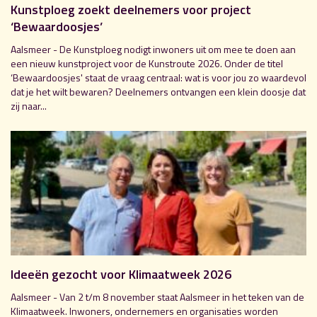
Kunstploeg zoekt deelnemers voor project
‘Bewaardoosjes’
Aalsmeer - De Kunstploeg nodigt inwoners uit om mee te doen aan
een nieuw kunstproject voor de Kunstroute 2026. Onder de titel
‘Bewaardoosjes' staat de vraag centraal: wat is voor jou zo waardevol
dat je het wilt bewaren? Deelnemers ontvangen een klein doosje dat
zij naar...
Ideeën gezocht voor Klimaatweek 2026
Aalsmeer - Van 2 t/m 8 november staat Aalsmeer in het teken van de
Klimaatweek. Inwoners, ondernemers en organisaties worden