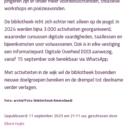
jongeren zijn er onder meer voorleesochtenden, creatieve
workshops en poëzieavonden.
De bibliotheek richt zich echter niet alleen op de jeugd. In
2024 werden bijna 3.000 activiteiten georganiseerd,
waaronder cursussen digitale vaardigheden, taallessen en
bijeenkomsten voor volwassenen. Ook is in elke vestiging
een Informatiepunt Digitale Overheid (IDO) aanwezig,
vanaf 15 september ook bereikbaar via WhatsApp.
Met activiteiten in de wijk wil de bibliotheek bovendien
nieuwe doelgroepen bereiken en de drempel tot deelname
verder verlagen.
Foto: archieffoto (bibliotheek Amstelland)
Gepubliceerd: 11 september 2025 om 21:11 uur, geschreven door
Elbert Huijts