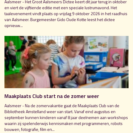
Aalsmeer - Het Groot Aalsmeers Dictee keert dit jaar terug in oktober
en viert de vijftiende editie met een speciale lustrumavond. Het
taalevenement vindt plaats op vrijdag 9 oktober 2026 in het raadhuis
van Aalsmeer. Burgemeester Gido Oude Kotte leest het dictee
opnieuw...
Maakplaats Club start na de zomer weer
Aalsmeer - Na de zomervakantie gaat de Maakplaats Club van de
Bibliotheek Amstelland weer van start. Vanaf eind augustus en
september kunnen kinderen vanaf 8 jaar deelnemen aan workshops
waarin zij spelenderwijs kennismaken met programmeren, robots
bouwen, fotografie, film en...