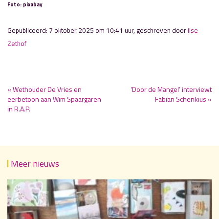
Foto: pixabay
Gepubliceerd: 7 oktober 2025 om 10:41 uur, geschreven door
Ilse
Zethof
« Wethouder De Vries en
‘Door de Mangel’ interviewt
eerbetoon aan Wim Spaargaren
Fabian Schenkius »
in R.A.P.
Meer nieuws