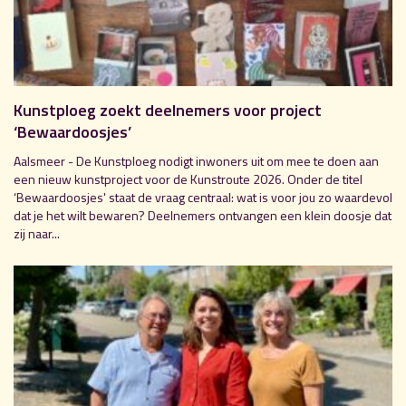
Kunstploeg zoekt deelnemers voor project
‘Bewaardoosjes’
Aalsmeer - De Kunstploeg nodigt inwoners uit om mee te doen aan
een nieuw kunstproject voor de Kunstroute 2026. Onder de titel
‘Bewaardoosjes' staat de vraag centraal: wat is voor jou zo waardevol
dat je het wilt bewaren? Deelnemers ontvangen een klein doosje dat
zij naar...