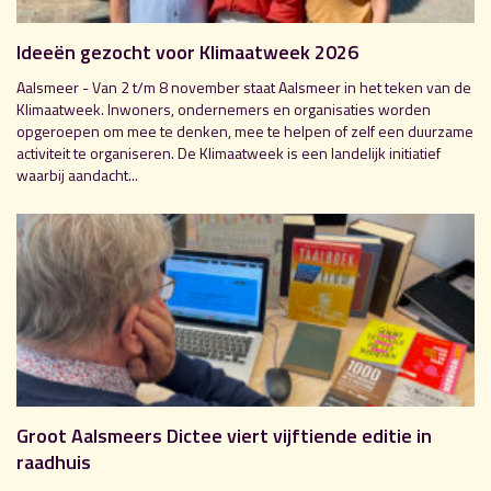
Ideeën gezocht voor Klimaatweek 2026
Aalsmeer - Van 2 t/m 8 november staat Aalsmeer in het teken van de
Klimaatweek. Inwoners, ondernemers en organisaties worden
opgeroepen om mee te denken, mee te helpen of zelf een duurzame
activiteit te organiseren. De Klimaatweek is een landelijk initiatief
waarbij aandacht...
Groot Aalsmeers Dictee viert vijftiende editie in
raadhuis