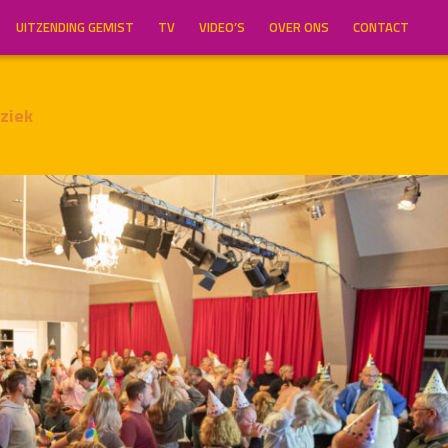
UITZENDING GEMIST
TV
VIDEO’S
OVER ONS
CONTACT
ziek