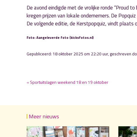
De avond eindigde met de vrolijke ronde “Proud t
kregen prijzen van lokale ondernemers. De Popquiz 
De volgende editie, de Kerstpopquiz, vindt plaat
Foto: Aangeleverde foto (kicksfotos.nl)
Gepubliceerd: 18 oktober 2025 om 22:20 uur, geschreven d
« Sportuitslagen weekend 18 en 19 oktober
Meer nieuws