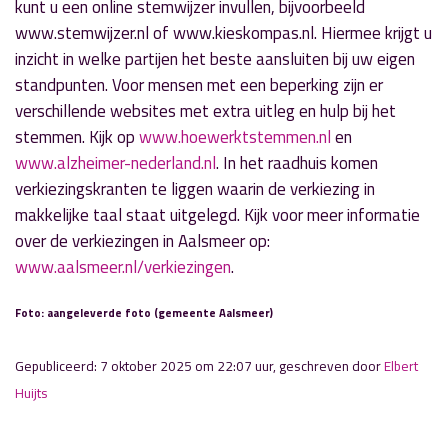
kunt u een online stemwijzer invullen, bijvoorbeeld
www.stemwijzer.nl of www.kieskompas.nl. Hiermee krijgt u
inzicht in welke partijen het beste aansluiten bij uw eigen
standpunten. Voor mensen met een beperking zijn er
verschillende websites met extra uitleg en hulp bij het
stemmen. Kijk op
www.hoewerktstemmen.nl
en
www.alzheimer-nederland.nl
. In het raadhuis komen
verkiezingskranten te liggen waarin de verkiezing in
makkelijke taal staat uitgelegd. Kijk voor meer informatie
over de verkiezingen in Aalsmeer op:
www.aalsmeer.nl/verkiezingen
.
Foto: aangeleverde foto (gemeente Aalsmeer)
Gepubliceerd: 7 oktober 2025 om 22:07 uur, geschreven door
Elbert
Huijts