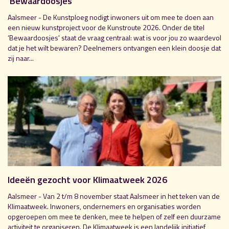
‘Bewaardoosjes’
Aalsmeer - De Kunstploeg nodigt inwoners uit om mee te doen aan
een nieuw kunstproject voor de Kunstroute 2026. Onder de titel
‘Bewaardoosjes' staat de vraag centraal: wat is voor jou zo waardevol
dat je het wilt bewaren? Deelnemers ontvangen een klein doosje dat
zij naar...
Ideeën gezocht voor Klimaatweek 2026
Aalsmeer - Van 2 t/m 8 november staat Aalsmeer in het teken van de
Klimaatweek. Inwoners, ondernemers en organisaties worden
opgeroepen om mee te denken, mee te helpen of zelf een duurzame
activiteit te organiseren. De Klimaatweek is een landelijk initiatief