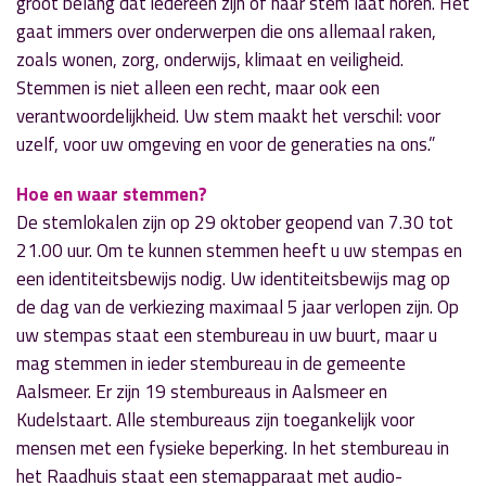
groot belang dat iedereen zijn of haar stem laat horen. Het
gaat immers over onderwerpen die ons allemaal raken,
zoals wonen, zorg, onderwijs, klimaat en veiligheid.
Stemmen is niet alleen een recht, maar ook een
verantwoordelijkheid. Uw stem maakt het verschil: voor
uzelf, voor uw omgeving en voor de generaties na ons.”
Hoe en waar stemmen?
De stemlokalen zijn op 29 oktober geopend van 7.30 tot
21.00 uur. Om te kunnen stemmen heeft u uw stempas en
een identiteitsbewijs nodig. Uw identiteitsbewijs mag op
de dag van de verkiezing maximaal 5 jaar verlopen zijn. Op
uw stempas staat een stembureau in uw buurt, maar u
mag stemmen in ieder stembureau in de gemeente
Aalsmeer. Er zijn 19 stembureaus in Aalsmeer en
Kudelstaart. Alle stembureaus zijn toegankelijk voor
mensen met een fysieke beperking. In het stembureau in
het Raadhuis staat een stemapparaat met audio-