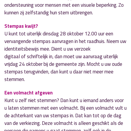
ondersteuning voor mensen met een visuele beperking. Zo
kunnen zij zelfstandig hun stem uitbrengen.
Stempas kwijt?
U kunt tot uiterlijk dinsdag 28 oktober 12.00 uur een
vervangende stempas aanvragen in het raadhuis. Neem uw
identiteitsbewijs mee. Dient u uw verzoek
digitaal of schriftelijk in, dan moet uw aanvraag uiterlijk
vrijdag 24 oktober bij de gemeente zijn. Mocht u uw oude
stempas terugvinden, dan kunt u daar niet meer mee
stemmen.
Een volmacht afgeven
Kunt u zelf niet stemmen? Dan kunt u iemand anders voor
u laten stemmen met een volmacht. Bij een volmacht vult u
de achterkant van uw stempas in. Dat kan tot op de dag
van de verkiezing. Deze volmacht is alleen geschikt als de
persoon die namens u gaat stemmen, zelf ook in de